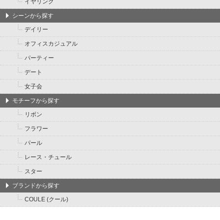
イヤリング
シーンから探す
デイリー
オフィスカジュアル
パーティー
デート
女子会
モチーフから探す
リボン
フラワー
パール
レース・チュール
スター
ブランドから探す
COULE (クール)