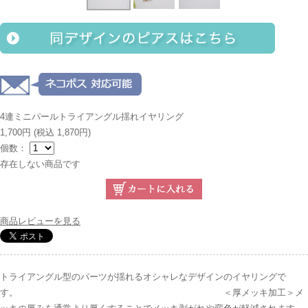
4連ミニパールトライアングル揺れイヤリング
1,700円
(税込 1,870円)
個数：
存在しない商品です
商品レビューを見る
トライアングル型のパーツが揺れるオシャレなデザインのイヤリングで
す。 ＜厚メッキ加工＞メ