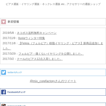
ピアス通販・イヤリング通販・ネックレス通販 etc...アクセサリーの通販ショップ
2019/5/8
：
ネコポス送料無料キャンペーン
2017/11/9
：
lluviaウィンター特集
2017/11/8
：
【Felpia（フェルピア）樹脂イヤリング・ピアス】新商品追加しま
した。
2017/3/29
：
フェルピア・痛くないイヤリングを公開しました。
2017/3/2
：
クールのピアス12点入荷しました。
@mix_corefactoryさんのツイート