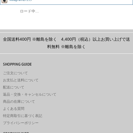
ロード中...
全国送料400円
※離島を除く
4,400円（税込）以上お買い上げで送
料無料
※離島を除く
ご注文について
お支払と送料について
配送について
返品・交換・キャンセルについて
商品の在庫について
よくある質問
特定商取引に基づく表記
プライバシーポリシー