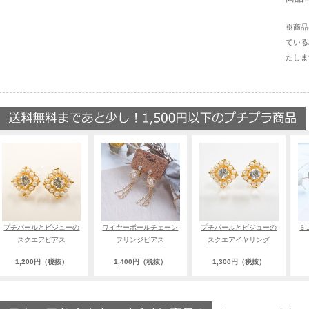
※商品
ている
たしま
プチパールとビジューの
ワイヤーボールチェーン
プチパールとビジューの
ミ
スクエアピアス
フリンジピアス
スクエアイヤリング
1,200円（税抜）
1,400円（税抜）
1,300円（税抜）