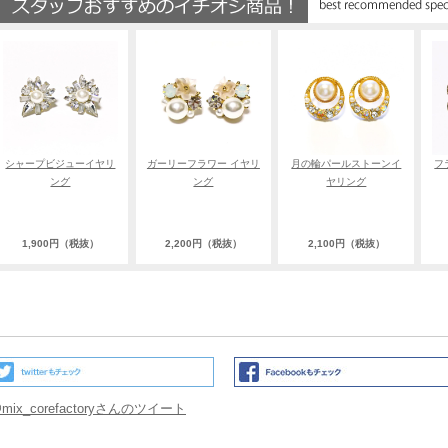
シャープビジューイヤリ
ガーリーフラワー イヤリ
月の輪パールストーンイ
フ
ング
ング
ヤリング
1,900円（税抜）
2,200円（税抜）
2,100円（税抜）
mix_corefactoryさんのツイート