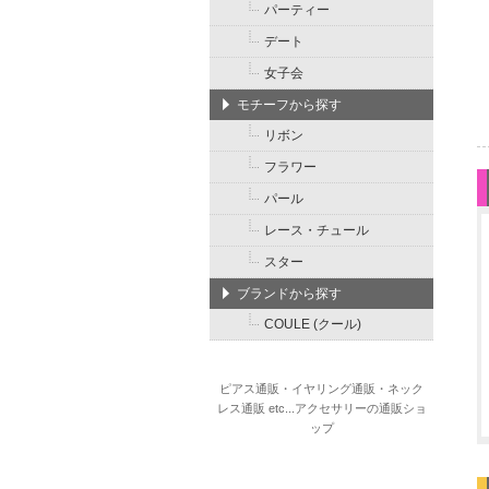
パーティー
デート
女子会
モチーフから探す
リボン
フラワー
パール
レース・チュール
スター
ブランドから探す
COULE (クール)
ピアス通販・イヤリング通販・ネック
レス通販 etc...アクセサリーの通販ショ
ップ