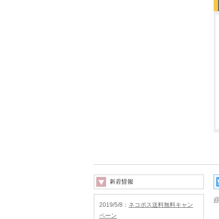
@
2019/5/8
：
ネコポス送料無料キャン
ペーン