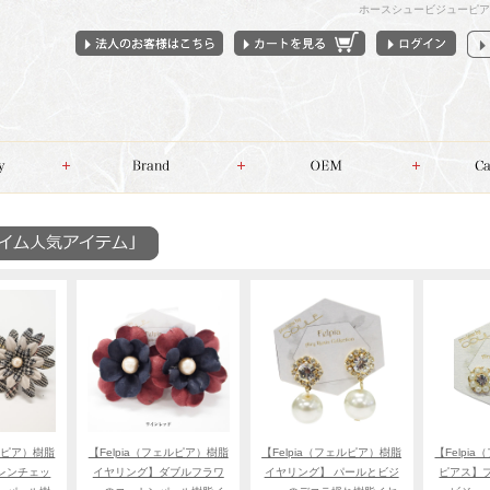
ホースシュービジューピア
ェルピア）樹脂
【Felpia（フェルピア）樹脂
【Felpia（フェルピア）樹脂
【Felpi
レンチェッ
イヤリング】ダブルフラワ
イヤリング】 パールとビジ
ピアス】