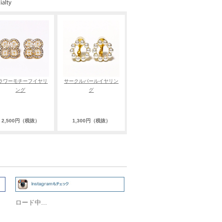
ラワーモチーフイヤリ
サークルパールイヤリン
ング
グ
2,500円（税抜）
1,300円（税抜）
ロード中...