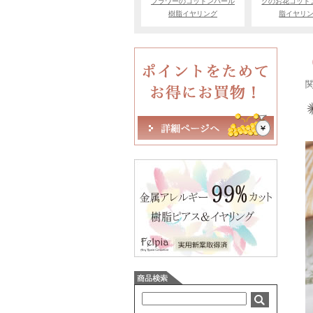
フラワーのコットンパール
クのお花コット
樹脂イヤリング
脂イヤリ