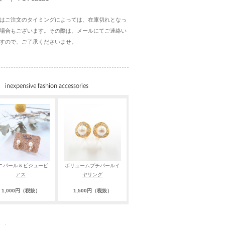
はご注文のタイミングによっては、在庫切れとなっ
場合もございます。その際は、メールにてご連絡い
すので、ご了承くださいませ。
ニパール＆ビジューピ
ボリュームプチパールイ
アス
ヤリング
1,000円（税抜）
1,500円（税抜）