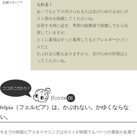
られる！
あ！でもピアス付けられる人は念のため小まめにポ
スト部分を除菌してくださいね。
出荷する時に必ず、専用の除菌液で除菌してから出
荷していますが、
とくに夏場はずっと着用してるとアレルギーひどい
人だと
かぶれる心配もありますから。念のための対策はと
ってくださいね。
felpia（フェルピア）は、かぶれない。かゆくならな
い。
今までの樹脂ピアス＆イヤリングはポストが樹脂でもパーツの裏面が金属で