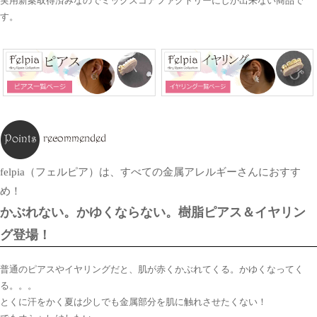
実用新案取得済みなのでミックスコアファクトリーにしか出来ない商品で
す。
felpia（フェルピア）は、すべての金属アレルギーさんにおすす
め！
かぶれない。かゆくならない。樹脂ピアス＆イヤリン
グ登場！
普通のピアスやイヤリングだと、肌が赤くかぶれてくる。かゆくなってく
る。。。
とくに汗をかく夏は少しでも金属部分を肌に触れさせたくない！