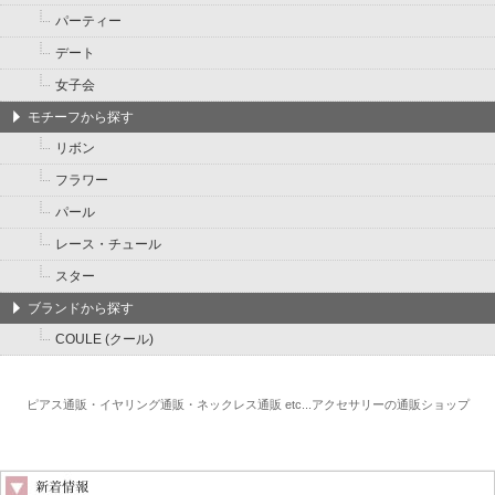
パーティー
デート
女子会
モチーフから探す
リボン
フラワー
パール
レース・チュール
スター
ブランドから探す
COULE (クール)
ピアス通販・イヤリング通販・ネックレス通販 etc...アクセサリーの通販ショップ