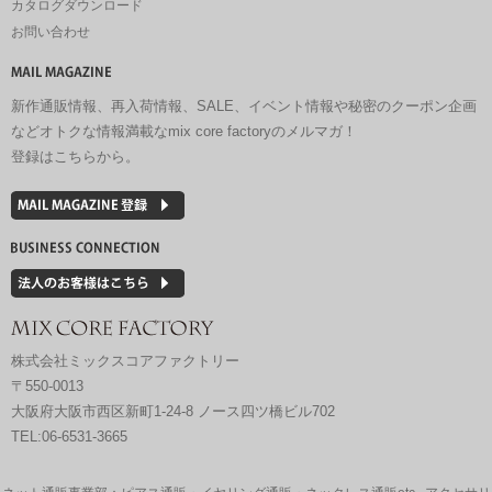
カタログダウンロード
お問い合わせ
新作通販情報、再入荷情報、SALE、イベント情報や秘密のクーポン企画
などオトクな情報満載なmix core factoryのメルマガ！
登録はこちらから。
株式会社ミックスコアファクトリー
〒550-0013
大阪府大阪市西区新町1-24-8 ノース四ツ橋ビル702
TEL:06-6531-3665