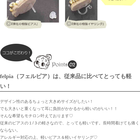
felpia（フェルピア）は、従来品に比べてとっても軽
い！
デザイン性のあるちょっと大きめサイズがしたい！
でも大きいと重くなって耳に負担がかかるから軽いのがいい！！
そんな希望もモチロン叶えております♡
従来のピアスの１/３の軽さなので、とっても軽いです。長時間着けても痛く
ならない。
アレルギー対応の上、軽いピアス＆軽いイヤリング♡