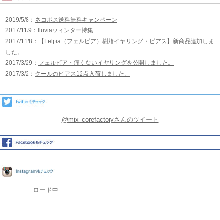
2019/5/8
：
ネコポス送料無料キャンペーン
2017/11/9
：
lluviaウィンター特集
2017/11/8
：
【Felpia（フェルピア）樹脂イヤリング・ピアス】新商品追加しま
した。
2017/3/29
：
フェルピア・痛くないイヤリングを公開しました。
2017/3/2
：
クールのピアス12点入荷しました。
@mix_corefactoryさんのツイート
ロード中...