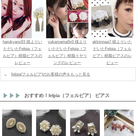
harukyanx93 様よりい
yukamama0x0 様より
akkiinnaa7 様よりいた
ただいたFelpia（フェ
いただいたFelpia（フ
だいたFelpia（フェル
ルピア）樹脂ピアスの
ェルピア）樹脂イヤリ
ピア）樹脂ピアスのレ
レビュー
ングのレビュー
ビュー
→
felpia(フェルピア)のお客様の声をもっと見る
おすすめ！felpia（フェルピア） ピアス