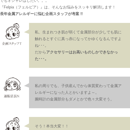
でもオシャレはしたい。。。
『Felpia（フェルピア）』は、そんなお悩みをスッキリ解消します！
長年金属アレルギーに悩む企画スタッフが考案 !!
私、生まれつき肌が弱くて金属部分が少しでも肌に
触れるとすぐに真っ赤になってかゆくなるんですよ
ね･･･。
だから
アクセサリーはお高いものしかできなかっ
た･･･。
私の周りでも、子供産んでから体質変わって金属ア
レルギーになった人とかいますよ～。
腕時計の金属部分もダメとかで色々大変そう。
そう！本当大変！！