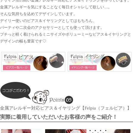
デザイン性の高い金属アレルギー対応ピアス＆イヤリングを作っています。
金属アレルギーを気にすることなく毎日オシャレして欲しい…。
そんな気持ちを込めてデザインしています。
デイリー使いのピアス＆イヤリングとしてはもちろん、
パーティや二次会のアクセサリーとしても使って頂けます。
プチっと軽く着けられるミニサイズやボリューミーなピアス＆イヤリングと
デザインの幅も豊富です♡
金属アレルギー対応ピアス＆イヤリング【Felpia（フェルピア）】
実際に着用していただいたお客様の声をご紹介！