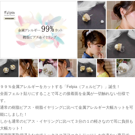
９９％金属アレルギーをカットする「Felpia（フェルピア）」誕生！
全面フェルト貼りにすることで耳との接着面を金属が一切触れない仕様で
す。
通常の樹脂ピアス・樹脂イヤリングに比べて金属アレルギー大幅カットを可
能にしました！
しかも通常のピアス・イヤリングに比べて３分の１の軽さなので耳に負担も
大幅カット！