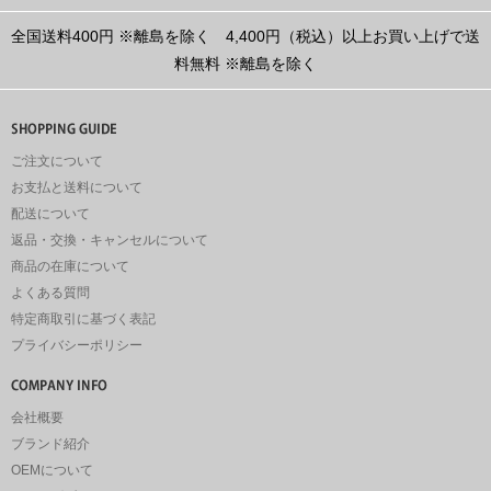
全国送料400円
※離島を除く
4,400円（税込）以上お買い上げで送
料無料
※離島を除く
ご注文について
お支払と送料について
配送について
返品・交換・キャンセルについて
商品の在庫について
よくある質問
特定商取引に基づく表記
プライバシーポリシー
会社概要
ブランド紹介
OEMについて