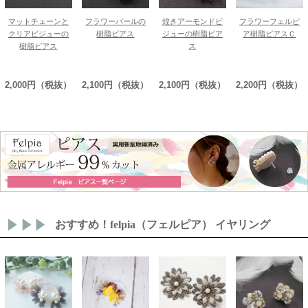
マットチェーンと
フラワーパールの
煌きアーモンドビ
フラワーフェルピ
クリアビジューの
樹脂ピアス
ジューの樹脂ピア
ア樹脂ピアスＣ
樹脂ピアス
ス
2,000円（税抜）
2,100円（税抜）
2,100円（税抜）
2,200円（税抜）
おすすめ！felpia（フェルピア） イヤリング