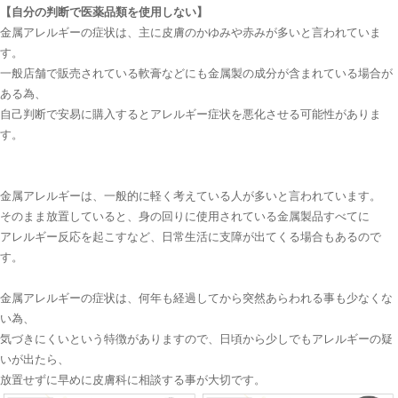
【自分の判断で医薬品類を使用しない】
金属アレルギーの症状は、主に皮膚のかゆみや赤みが多いと言われていま
す。
一般店舗で販売されている軟膏などにも金属製の成分が含まれている場合が
ある為、
自己判断で安易に購入するとアレルギー症状を悪化させる可能性がありま
す。
金属アレルギーは、一般的に軽く考えている人が多いと言われています。
そのまま放置していると、身の回りに使用されている金属製品すべてに
アレルギー反応を起こすなど、日常生活に支障が出てくる場合もあるので
す。
金属アレルギーの症状は、何年も経過してから突然あらわれる事も少なくな
い為、
気づきにくいという特徴がありますので、日頃から少しでもアレルギーの疑
いが出たら、
放置せずに早めに皮膚科に相談する事が大切です。