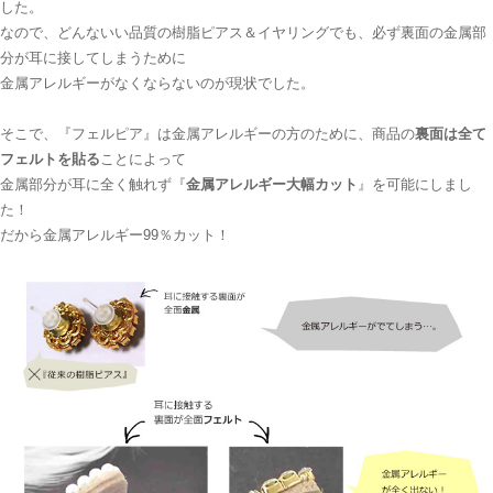
した。
なので、どんないい品質の樹脂ピアス＆イヤリングでも、必ず裏面の金属部
分が耳に接してしまうために
金属アレルギーがなくならないのが現状でした。
そこで、『フェルピア』は金属アレルギーの方のために、商品の
裏面は全て
フェルトを貼る
ことによって
金属部分が耳に全く触れず『
金属アレルギー大幅カット
』を可能にしまし
た！
だから金属アレルギー99％カット！