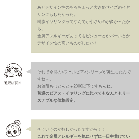
あとデザイン性のあるちょっと大きめサイズのイヤ
リングもしたかった。
樹脂イヤリングってなんでか小さめのが多かったか
ら。
金属アレルギーがあってもビジューとかパールとか
デザイン性の高いものがしたい！
それで今回の<フェルピア>シリーズが誕生したんで
すね～。
お値段もほとんど￥2000以下ですもんね。
普通のピアス・イヤリングに比べてもなんともリー
ズナブルな価格設定。
そういうのが欲しかったですから！！
これで金属アレルギーを気にせずに一日中着けてい