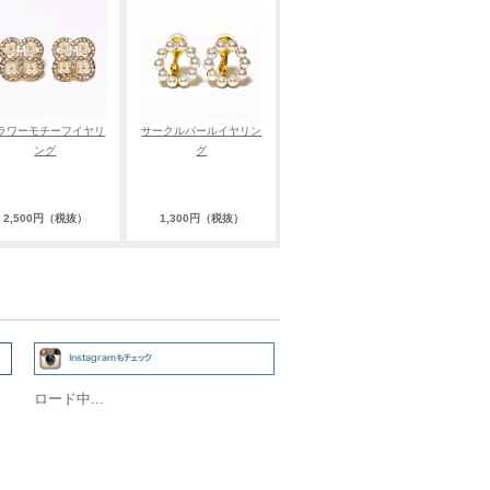
ラワーモチーフイヤリ
サークルパールイヤリン
ング
グ
2,500円（税抜）
1,300円（税抜）
ロード中...