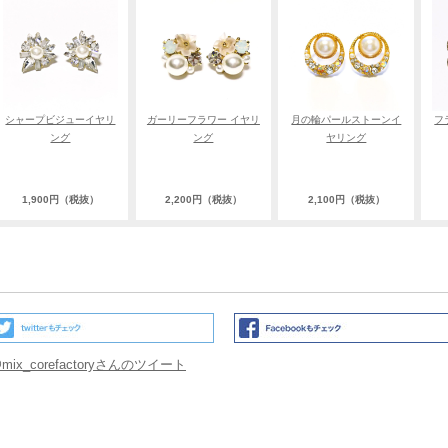
シャープビジューイヤリ
ガーリーフラワー イヤリ
月の輪パールストーンイ
フ
ング
ング
ヤリング
1,900円（税抜）
2,200円（税抜）
2,100円（税抜）
mix_corefactoryさんのツイート