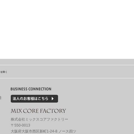
島を除く
情
株式会社ミックスコアファクトリー
〒550-0013
大阪府大阪市西区新町1-24-8 ノース四ツ