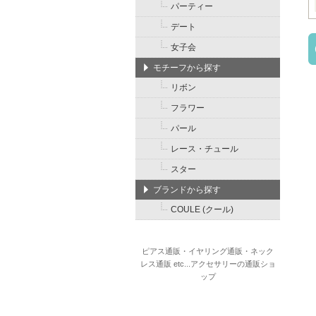
パーティー
デート
女子会
モチーフから探す
リボン
フラワー
パール
レース・チュール
スター
ブランドから探す
COULE (クール)
ピアス通販・イヤリング通販・ネック
レス通販 etc...アクセサリーの通販ショ
ップ