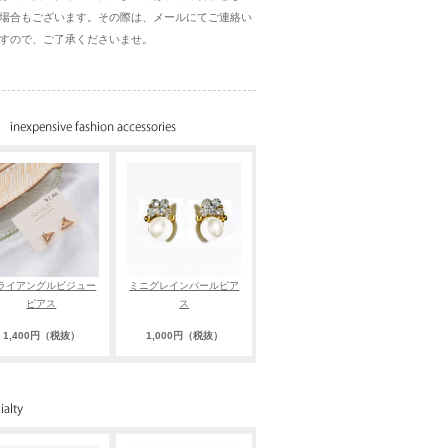
場合もございます。その際は、メールにてご連絡い
すので、ご了承くださいませ。
ライアングルビジュー
ミニグレインパールピア
ピアス
ス
1,400円（税抜）
1,000円（税抜）