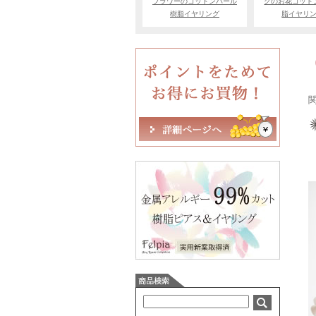
フラワーのコットンパール
クのお花コット
樹脂イヤリング
脂イヤリ