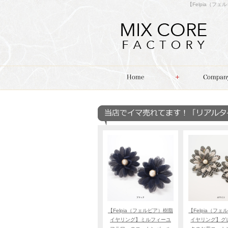
【Felpia（
【Felpia（フェルピア）樹脂
【Felpia（フ
イヤリング】ミルフィーユ
イヤリング】グ