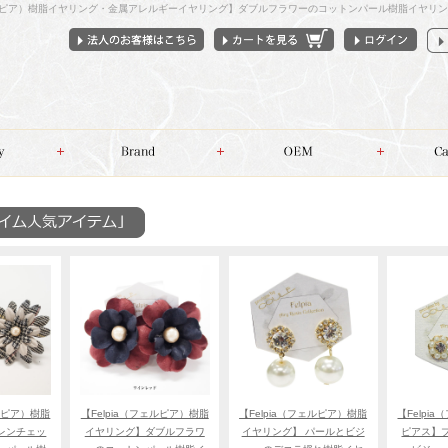
フェルピア）樹脂イヤリング・金属アレルギーイヤリング】ダブルフラワーのコットンパール樹脂イヤリ
ェルピア）樹脂
【Felpia（フェルピア）樹脂
【Felpia（フェルピア）樹脂
【Felpi
レンチェッ
イヤリング】ダブルフラワ
イヤリング】 パールとビジ
ピアス】