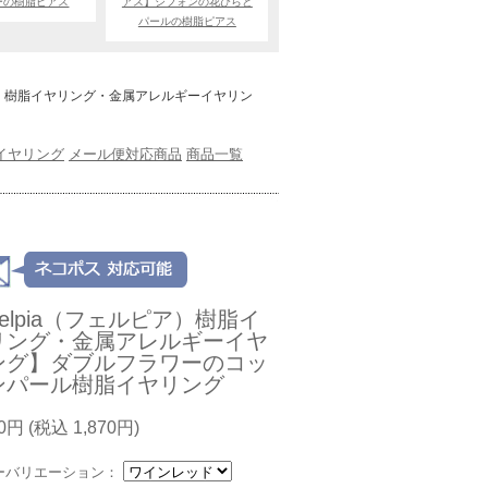
ーの樹脂ピアス
アス】シフォンの花びらと
パールの樹脂ピアス
ピア）樹脂イヤリング・金属アレルギーイヤリン
iaイヤリング
メール便対応商品
商品一覧
elpia（フェルピア）樹脂イ
リング・金属アレルギーイヤ
ング】ダブルフラワーのコッ
ンパール樹脂イヤリング
00円
(税込 1,870円)
ーバリエーション：