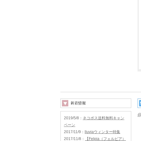
@
2019/5/8
：
ネコポス送料無料キャン
ペーン
2017/11/9
：
lluviaウィンター特集
2017/11/8
：
【Felpia（フェルピア）