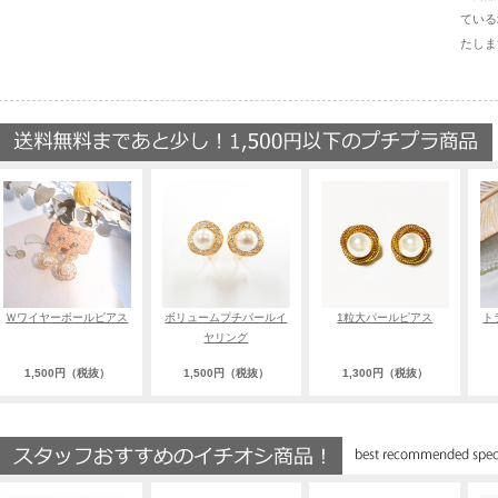
ている
たしま
Ｗワイヤーボールピアス
ボリュームプチパールイ
1粒大パールピアス
ト
ヤリング
1,500円（税抜）
1,500円（税抜）
1,300円（税抜）