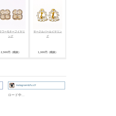
ラワーモチーフイヤリ
サークルパールイヤリン
ング
グ
2,500円（税抜）
1,300円（税抜）
ロード中...