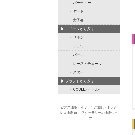
パーティー
デート
女子会
モチーフから探す
リボン
フラワー
パール
レース・チュール
スター
ブランドから探す
COULE (クール)
ピアス通販・イヤリング通販・ネック
レス通販 etc...アクセサリーの通販ショ
ップ