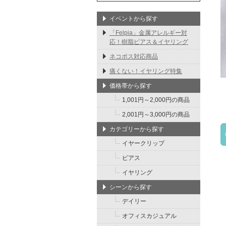
イベントから探す
「Felpia」金属アレルギー対
応！樹脂ピアス＆イヤリング
ネコポス対応商品
痛くない！イヤリング特集
価格帯から探す
1,001円～2,000円の商品
2,001円～3,000円の商品
カテゴリーから探す
イヤークリップ
ピアス
イヤリング
シーンから探す
デイリー
オフィスカジュアル