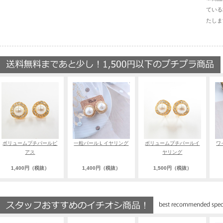
ている
たしま
ボリュームプチパールピ
一粒パールＬイヤリング
ボリュームプチパールイ
ワ
アス
ヤリング
1,400円（税抜）
1,400円（税抜）
1,500円（税抜）