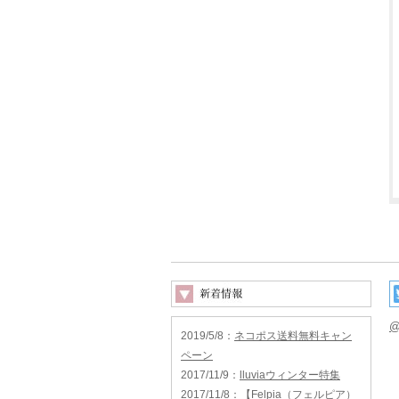
@
2019/5/8
：
ネコポス送料無料キャン
ペーン
2017/11/9
：
lluviaウィンター特集
2017/11/8
：
【Felpia（フェルピア）