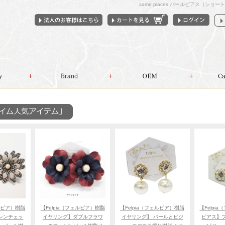
same places パールピアス（シ
ェルピア）樹脂
【Felpia（フェルピア）樹脂
【Felpia（フェルピア）樹脂
【Felpi
レンチェッ
イヤリング】ダブルフラワ
イヤリング】 パールとビジ
ピアス】