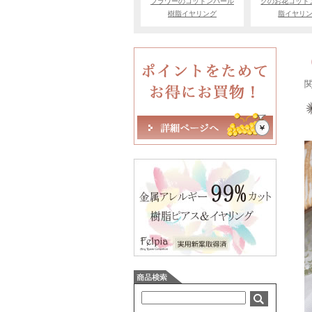
フラワーのコットンパール
クのお花コット
樹脂イヤリング
脂イヤリ