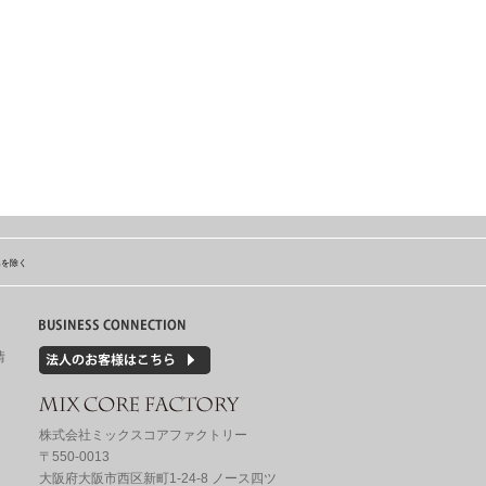
島を除く
情
株式会社ミックスコアファクトリー
〒550-0013
大阪府大阪市西区新町1-24-8 ノース四ツ