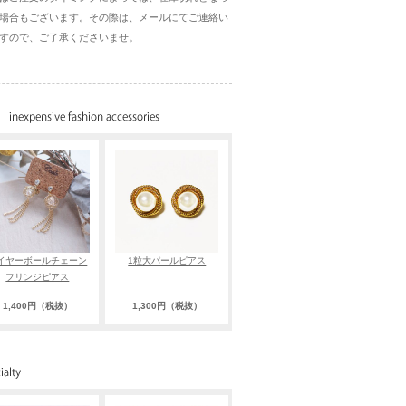
場合もございます。その際は、メールにてご連絡い
すので、ご了承くださいませ。
イヤーボールチェーン
1粒大パールピアス
フリンジピアス
1,400円（税抜）
1,300円（税抜）