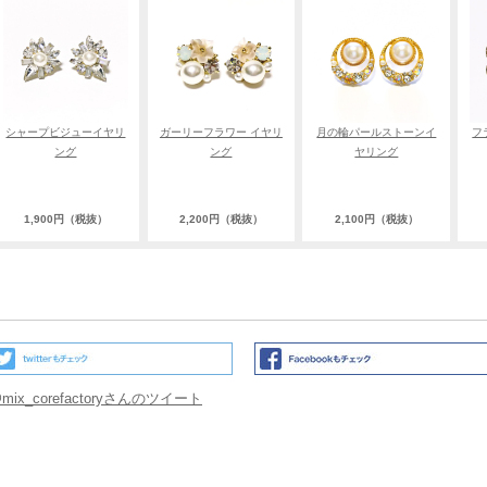
シャープビジューイヤリ
ガーリーフラワー イヤリ
月の輪パールストーンイ
フ
ング
ング
ヤリング
1,900円（税抜）
2,200円（税抜）
2,100円（税抜）
mix_corefactoryさんのツイート