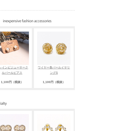
レインビジューサーク
ワイヤー巻パールイヤリ
ルパールピアス
ングS
1,100円（税抜）
1,100円（税抜）