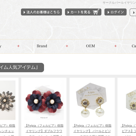
サークルパールイヤリン
ェルピア）樹脂
【Felpia（フェルピア）樹脂
【Felpia（フェルピア）樹脂
【Felpi
レンチェッ
イヤリング】ダブルフラワ
イヤリング】 パールとビジ
ピアス】