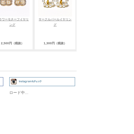
ラワーモチーフイヤリ
サークルパールイヤリン
ング
グ
2,500円（税抜）
1,300円（税抜）
ロード中...