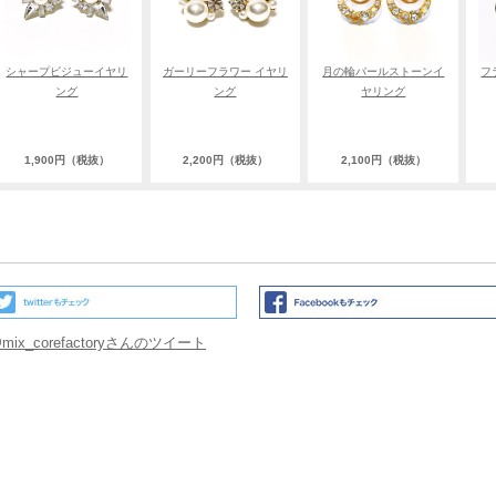
シャープビジューイヤリ
ガーリーフラワー イヤリ
月の輪パールストーンイ
フ
ング
ング
ヤリング
1,900円（税抜）
2,200円（税抜）
2,100円（税抜）
mix_corefactoryさんのツイート