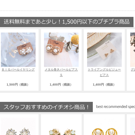
ＢＩＧパールイヤリング
メタル巻きパールピアス
トライアングルビジュー
グ
Ｓ
ピアス
1,500円（税抜）
1,400円（税抜）
1,400円（税抜）