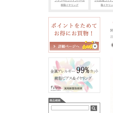
フラワーのコットンパール
クのお花コット
樹脂イヤリング
脂イヤリ