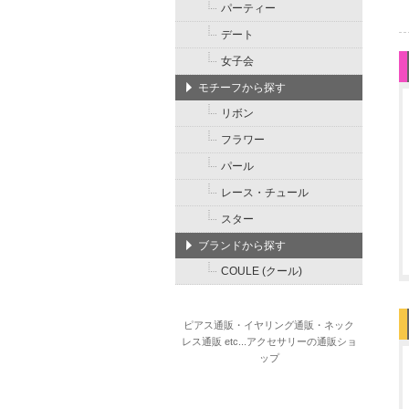
パーティー
デート
女子会
モチーフから探す
リボン
フラワー
パール
レース・チュール
スター
ブランドから探す
COULE (クール)
ピアス通販・イヤリング通販・ネック
レス通販 etc...アクセサリーの通販ショ
ップ