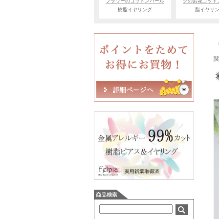
フラワーのコットンパール
クのお花コット
樹脂イヤリング
脂イヤリ