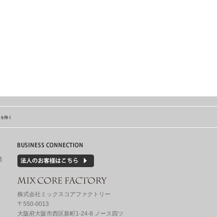
島を除く
情
株式会社ミックスコアファクトリー
〒550-0013
大阪府大阪市西区新町1-24-8 ノース四ツ