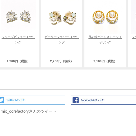
シャープビジューイヤリ
ガーリーフラワー イヤリ
月の輪パールストーンイ
フ
ング
ング
ヤリング
1,900円（税抜）
2,200円（税抜）
2,100円（税抜）
mix_corefactoryさんのツイート