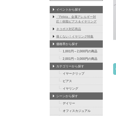
イベントから探す
「Felpia」金属アレルギー対
応！樹脂ピアス＆イヤリング
ネコポス対応商品
痛くない！イヤリング特集
価格帯から探す
1,001円～2,000円の商品
2,001円～3,000円の商品
カテゴリーから探す
イヤークリップ
ピアス
イヤリング
シーンから探す
デイリー
オフィスカジュアル