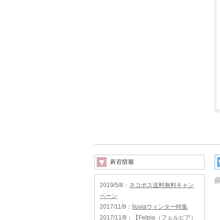
@
2019/5/8
：
ネコポス送料無料キャン
ペーン
2017/11/9
：
lluviaウィンター特集
2017/11/8
：
【Felpia（フェルピア）