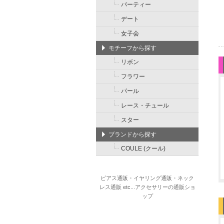
パーティー
デート
女子会
モチーフから探す
リボン
フラワー
パール
レース・チュール
スター
ブランドから探す
COULE (クール)
ピアス通販・イヤリング通販・ネック
レス通販 etc...アクセサリーの通販ショ
ップ