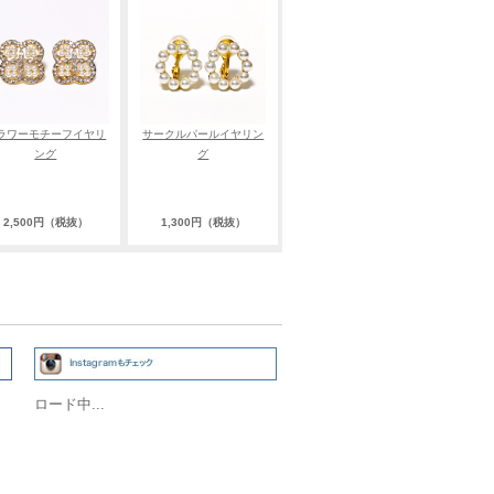
ラワーモチーフイヤリ
サークルパールイヤリン
ング
グ
2,500円（税抜）
1,300円（税抜）
ロード中...