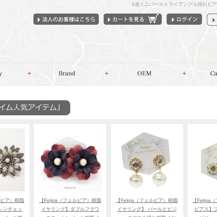
4連ミニパールトライアングル揺れピア
ェルピア）樹脂
【Felpia（フェルピア）樹脂
【Felpia（フェルピア）樹脂
【Felpi
レンチェッ
イヤリング】ダブルフラワ
イヤリング】 パールとビジ
ピアス】