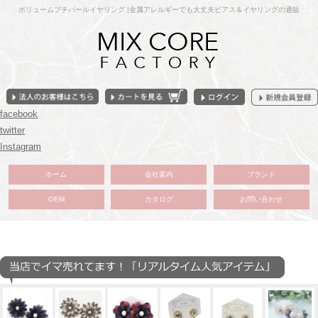
ボリュームプチパールイヤリング |金属アレルギーでも大丈夫ピアス＆イヤリングの通販
facebook
twitter
Instagram
ホーム
会社案内
ブランド
OEM
カタログ
お問い合わせ