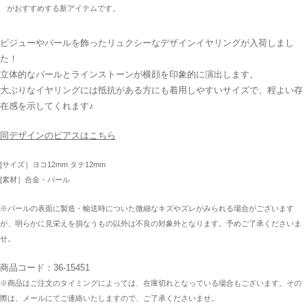
がおすすめする新アイテムです。
ビジューやパールを飾ったリュクシーなデザインイヤリングが入荷しまし
た！
立体的なパールとラインストーンが横顔を印象的に演出します。
大ぶりなイヤリングには抵抗がある方にも着用しやすいサイズで、程よい存
在感を示してくれます♪
同デザインのピアスはこちら
[サイズ］ヨコ12mm タテ12mm
[素材］合金・パール
※パールの表面に製造・輸送時についた微細なキズやズレがみられる場合がございます
が、明らかに見栄えを損なうもの以外は不良の対象外となります。予めご了承くださいま
せ。
商品コード：36-15451
※商品はご注文のタイミングによっては、在庫切れとなっている場合もございます。その
際は、メールにてご連絡いたしますので、ご了承くださいませ。