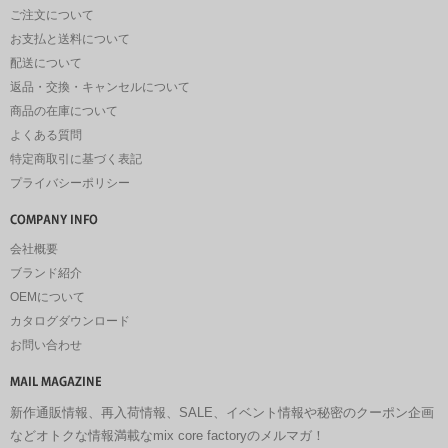
ご注文について
お支払と送料について
配送について
返品・交換・キャンセルについて
商品の在庫について
よくある質問
特定商取引に基づく表記
プライバシーポリシー
会社概要
ブランド紹介
OEMについて
カタログダウンロード
お問い合わせ
新作通販情報、再入荷情報、SALE、イベント情報や秘密のクーポン企画
などオトクな情報満載なmix core factoryのメルマガ！