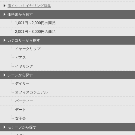
痛くない！イヤリング特集
価格帯から探す
1,001円～2,000円の商品
2,001円～3,000円の商品
カテゴリーから探す
イヤークリップ
ピアス
イヤリング
シーンから探す
デイリー
オフィスカジュアル
パーティー
デート
女子会
モチーフから探す