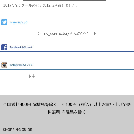
2017/3/2
：
クールのピアス12点入荷しました。
@mix_corefactoryさんのツイート
ロード中...
全国送料400円
※離島を除く
4,400円（税込）以上お買い上げで送
料無料
※離島を除く