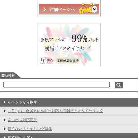
イベントから探す
「Felpia」金属アレルギー対応！樹脂ピアス＆イヤリング
ネコポス対応商品
痛くない！イヤリング特集
価格帯から探す