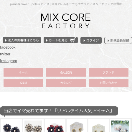
piano線flower petals ピアス |金属アレルギーでも大丈夫ピアス＆イヤリングの通販
facebook
twitter
Instagram
ホーム
会社案内
ブランド
OEM
カタログ
お問い合わせ