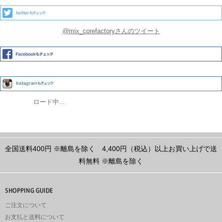
@mix_corefactoryさんのツイート
ロード中...
全国送料400円
※離島を除く
4,400円（税込）以上お買い上げで送
料無料
※離島を除く
ご注文について
お支払と送料について