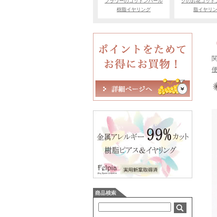
フラワーのコットンパール
クのお花コット
樹脂イヤリング
脂イヤリ