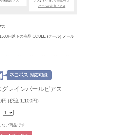
ーの樹脂ピアス
アス】シフォンの花びらと
パールの樹脂ピアス
アス
1500円以下の商品
COULE (クール)
メール
ニグレインパールピアス
00円
(税込 1,100円)
：
しない商品です