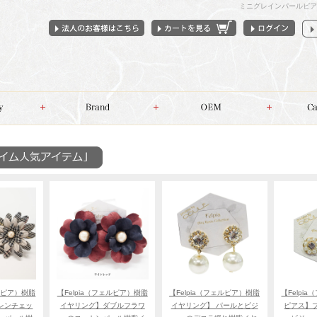
ミニグレインパールピア
ェルピア）樹脂
【Felpia（フェルピア）樹脂
【Felpia（フェルピア）樹脂
【Felpi
レンチェッ
イヤリング】ダブルフラワ
イヤリング】 パールとビジ
ピアス】