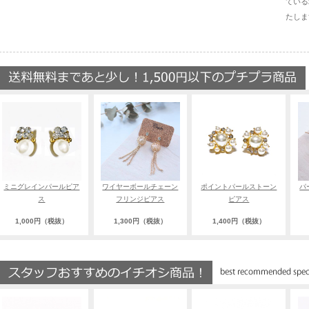
ている
たしま
ミニグレインパールピア
ワイヤーボールチェーン
ポイントパールストーン
パ
ス
フリンジピアス
ピアス
1,000円（税抜）
1,300円（税抜）
1,400円（税抜）