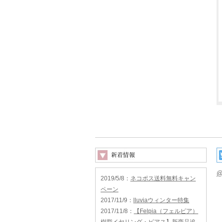
@
2019/5/8
：
ネコポス送料無料キャン
ペーン
2017/11/9
：
lluviaウィンター特集
2017/11/8
：
【Felpia（フェルピア）