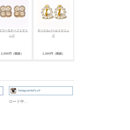
ラワーモチーフイヤリ
サークルパールイヤリン
ング
グ
2,500円（税抜）
1,300円（税抜）
ロード中...