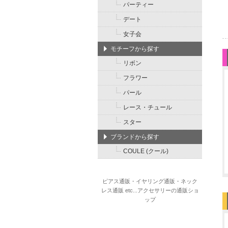
パーティー
デート
女子会
モチーフから探す
リボン
フラワー
パール
レース・チュール
スター
ブランドから探す
COULE (クール)
ピアス通販・イヤリング通販・ネック
レス通販 etc...アクセサリーの通販ショ
ップ