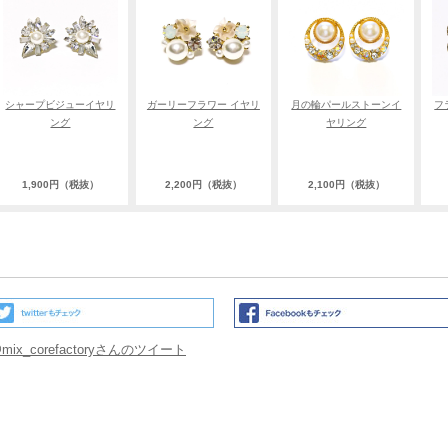
シャープビジューイヤリ
ガーリーフラワー イヤリ
月の輪パールストーンイ
フ
ング
ング
ヤリング
1,900円（税抜）
2,200円（税抜）
2,100円（税抜）
mix_corefactoryさんのツイート