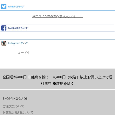
@mix_corefactoryさんのツイート
ロード中...
全国送料400円
※離島を除く
4,400円（税込）以上お買い上げで送
料無料
※離島を除く
ご注文について
お支払と送料について