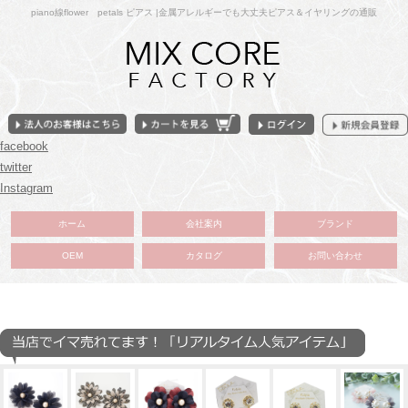
piano線flower petals ピアス |金属アレルギーでも大丈夫ピアス＆イヤリングの通販
facebook
twitter
Instagram
ホーム
会社案内
ブランド
OEM
カタログ
お問い合わせ