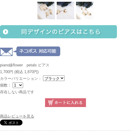
piano線flower petals ピアス
1,700円
(税込 1,870円)
カラーバリエーション：
個数：
存在しない商品です
商品レビューを見る