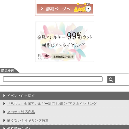
イベントから探す
「Felpia」金属アレルギー対応！樹脂ピアス＆イヤリング
ネコポス対応商品
痛くない！イヤリング特集
価格帯から探す