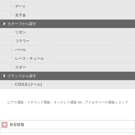
デート
女子会
モチーフから探す
リボン
フラワー
パール
レース・チュール
スター
ブランドから探す
COULE (クール)
ピアス通販・イヤリング通販・ネックレス通販 etc...アクセサリーの通販ショップ