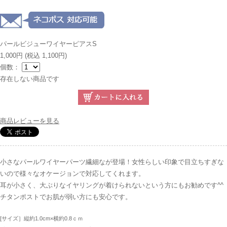
パールビジューワイヤーピアスS
1,000円
(税込 1,100円)
個数：
存在しない商品です
商品レビューを見る
小さなパールワイヤーパーツ繊細なが登場！女性らしい印象で目立ちすぎな
いので様々なオケージョンで対応してくれます。
耳が小さく、大ぶりなイヤリングが着けられないという方にもお勧めです^^
チタンポストでお肌が弱い方にも安心です。
[サイズ］縦約1.0cm×横約0.8ｃｍ