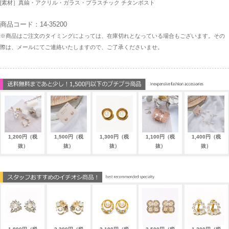
[素材］真鍮・アクリル・ガラス・プラスチック チタンポスト
商品コード：14-35200
※商品はご注文のタイミングによっては、在庫切れとなっている場合もございます。その
際は、メールにてご連絡いたしますので、ご了承くださいませ。
1,200円（税
1,500円（税
1,300円（税
1,100円（税
1,400円（税
抜）
抜）
抜）
抜）
抜）