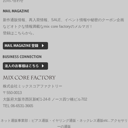
お問い合わせ
新作通販情報、再入荷情報、SALE、イベント情報や秘密のクーポン企画
などオトクな情報満載なmix core factoryのメルマガ！
登録はこちらから。
株式会社ミックスコアファクトリー
〒550-0013
大阪府大阪市西区新町1-24-8 ノース四ツ橋ビル702
TEL:06-6531-3665
ネット通販事業部：ピアス通販・イヤリング通販・ネックレス通販etc...アクセサリ
ーの通販