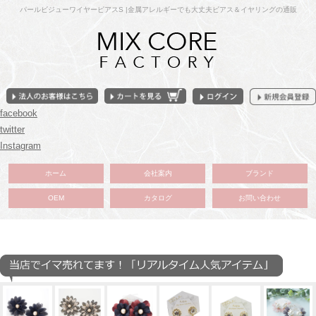
パールビジューワイヤーピアスS |金属アレルギーでも大丈夫ピアス＆イヤリングの通販
facebook
twitter
Instagram
ホーム
会社案内
ブランド
OEM
カタログ
お問い合わせ