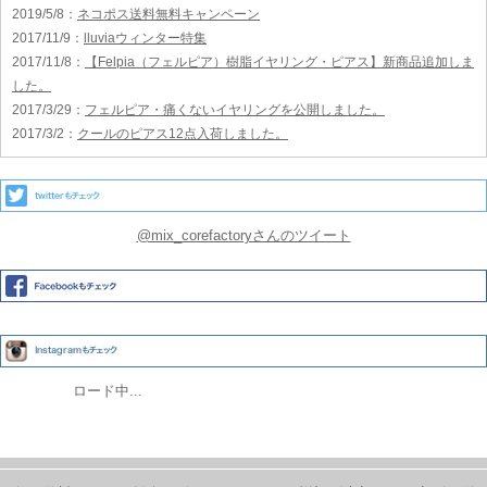
2019/5/8
：
ネコポス送料無料キャンペーン
2017/11/9
：
lluviaウィンター特集
2017/11/8
：
【Felpia（フェルピア）樹脂イヤリング・ピアス】新商品追加しま
した。
2017/3/29
：
フェルピア・痛くないイヤリングを公開しました。
2017/3/2
：
クールのピアス12点入荷しました。
@mix_corefactoryさんのツイート
ロード中...