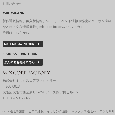
お問い合わせ
新作通販情報、再入荷情報、SALE、イベント情報や秘密のクーポン企画
などオトクな情報満載なmix core factoryのメルマガ！
登録はこちらから。
株式会社ミックスコアファクトリー
〒550-0013
大阪府大阪市西区新町1-24-8 ノース四ツ橋ビル702
TEL:06-6531-3665
ネット通販事業部：ピアス通販・イヤリング通販・ネックレス通販etc...アクセサリ