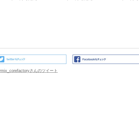
mix_corefactoryさんのツイート