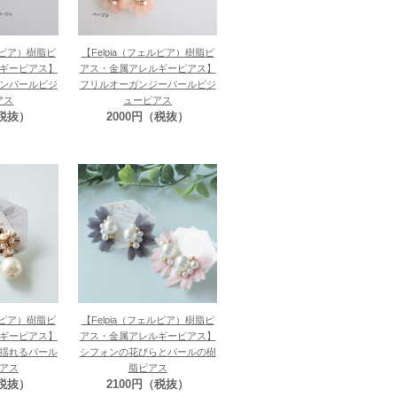
ェルピア）樹脂ピ
【Felpia（フェルピア）樹脂ピ
ギーピアス】
アス・金属アレルギーピアス】
ンパールビジ
フリルオーガンジーパールビジ
アス
ューピアス
（税抜）
2000円（税抜）
ェルピア）樹脂ピ
【Felpia（フェルピア）樹脂ピ
ギーピアス】
アス・金属アレルギーピアス】
揺れるパール
シフォンの花びらとパールの樹
アス
脂ピアス
（税抜）
2100円（税抜）