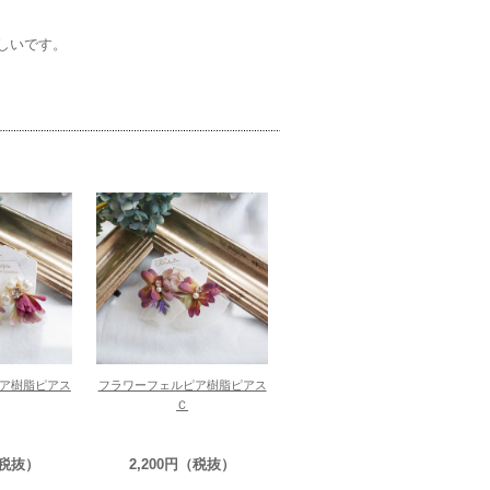
しいです。
ア樹脂ピアス
フラワーフェルピア樹脂ピアス
Ｃ
（税抜）
2,200円（税抜）