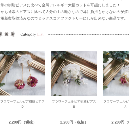
通常の樹脂ピアスに比べて金属アレルギー大幅カットを可能にしました！
しかも通常のピアスに比べて３分の１の軽さなので耳に負担もかけないのが嬉
実用新案取得済みなのでミックスコアファクトリーにしか出来ない商品です。
フラワーフェルピア樹脂ピアス
フラワーフェルピア樹脂ピアス
フラワーフェルピ
Ｄ
Ｂ
Ａ
2,200円（税抜）
2,200円（税抜）
2,200円