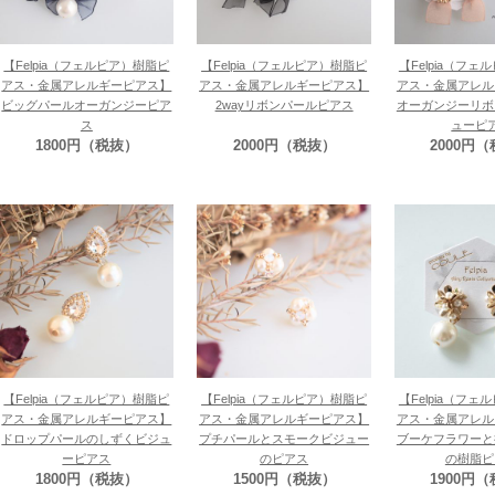
【Felpia（フェルピア）樹脂ピ
【Felpia（フェルピア）樹脂ピ
【Felpia（フ
アス・金属アレルギーピアス】
アス・金属アレルギーピアス】
アス・金属アレル
ビッグパールオーガンジーピア
2wayリボンパールピアス
オーガンジーリボ
ス
ューピ
1800円（税抜）
2000円（税抜）
2000円
【Felpia（フェルピア）樹脂ピ
【Felpia（フェルピア）樹脂ピ
【Felpia（フ
アス・金属アレルギーピアス】
アス・金属アレルギーピアス】
アス・金属アレル
ドロップパールのしずくビジュ
プチパールとスモークビジュー
ブーケフラワーと
ーピアス
のピアス
の樹脂ピ
1800円（税抜）
1500円（税抜）
1900円