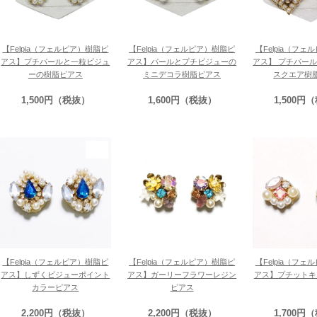
【Felpia（フェルピア）樹脂ピ
【Felpia（フェルピア）樹脂ピ
【Felpia（フ
アス】プチパールと一粒ビジュ
アス】パールとプチビジューの
アス】 プチパー
ーの樹脂ピアス
ミニデコラ樹脂ピアス
スクエア樹
1,500円（税抜）
1,600円（税抜）
1,500円
【Felpia（フェルピア）樹脂ピ
【Felpia（フェルピア）樹脂ピ
【Felpia（フ
アス】しずくビジューポイント
アス】ガーリーフラワーレジン
アス】プチットキ
カラーピアス
ピアス
2,200円（税抜）
2,200円（税抜）
1,700円