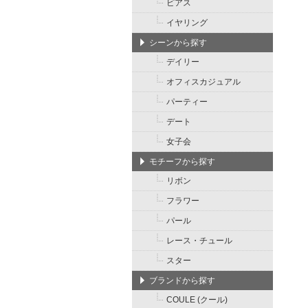
ピアス
イヤリング
シーンから探す
デイリー
オフィスカジュアル
パーティー
デート
女子会
モチーフから探す
リボン
フラワー
パール
レース・チュール
スター
ブランドから探す
COULE (クール)