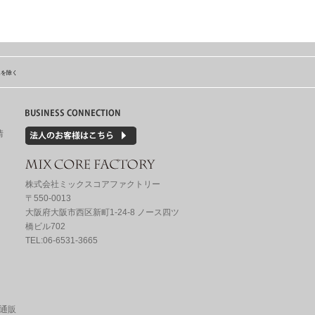
島を除く
情
株式会社ミックスコアファクトリー
〒550-0013
大阪府大阪市西区新町1-24-8 ノース四ツ
橋ビル702
TEL:06-6531-3665
の通販