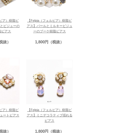
ェルピア）樹脂ピ
【Felpia（フェルピア）樹脂ピ
ルとビジューの
アス】パールとミルキービジュ
脂ピアス
ーのブーケ樹脂ピアス
（税抜）
1,800円（税抜）
ェルピア）樹脂ピ
【Felpia（フェルピア）樹脂ピ
ュートピアス
アス】ミニデコラティブ揺れる
ピアス
（税抜）
1,800円（税抜）