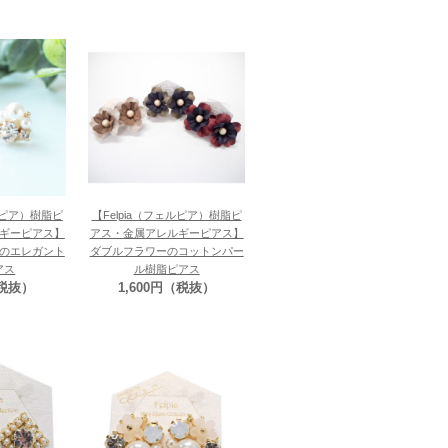
ェルピア）樹脂ピ
【Felpia（フェルピア）樹脂ピ
ギーピアス】
アス・金属アレルギーピアス】
のエレガント
ダブルフラワーのコットンパー
アス
ル樹脂ピアス
（税抜）
1,600円（税抜）