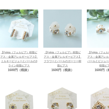
【Felpia（フェルピア）樹脂ピ
【Felpia（フェルピア）樹脂ピ
【Felpia（フ
アス・金属アレルギーピアス】
アス・金属アレルギーピアス】
アス・金属アレル
ミルキービジューとパールの3
フラワーとパールのガーリー樹
パールとビジュー
ライン樹脂ピアス
脂ピアス
樹脂ピ
1600円（税抜）
1600円（税抜）
1600円