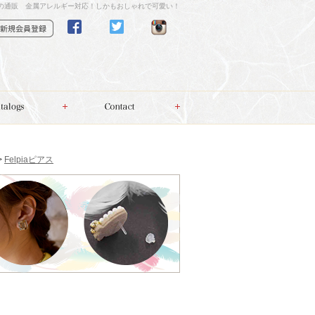
の通販 金属アレルギー対応！しかもおしゃれで可愛い！
>
Felpiaピアス