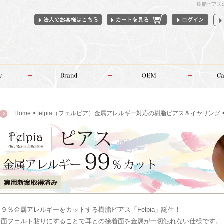
樹脂ピアス
Home
>
felpia（フェルピア）金属アレルギー対応の樹脂ピアス＆イヤリング
９９％金属アレルギーをカットする樹脂ピアス「Felpia」誕生！
全面フェルト貼りにすることで耳との接着面を金属が一切触れない仕様です。