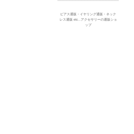
ピアス通販・イヤリング通販・ネック
レス通販 etc...アクセサリーの通販ショ
ップ