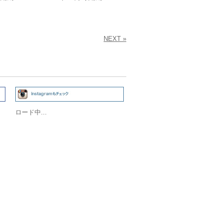
NEXT »
ロード中...