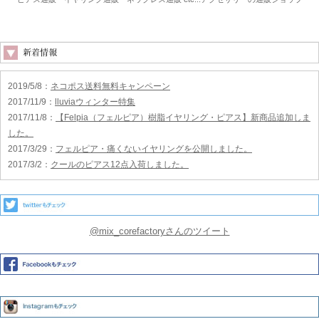
2019/5/8
：
ネコポス送料無料キャンペーン
2017/11/9
：
lluviaウィンター特集
2017/11/8
：
【Felpia（フェルピア）樹脂イヤリング・ピアス】新商品追加しま
した。
2017/3/29
：
フェルピア・痛くないイヤリングを公開しました。
2017/3/2
：
クールのピアス12点入荷しました。
@mix_corefactoryさんのツイート