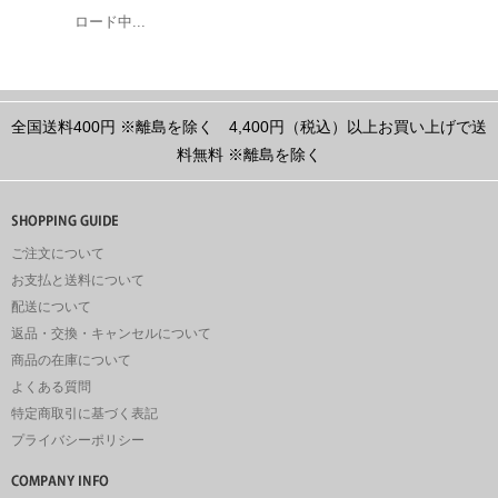
ロード中...
全国送料400円
※離島を除く
4,400円（税込）以上お買い上げで送
料無料
※離島を除く
ご注文について
お支払と送料について
配送について
返品・交換・キャンセルについて
商品の在庫について
よくある質問
特定商取引に基づく表記
プライバシーポリシー