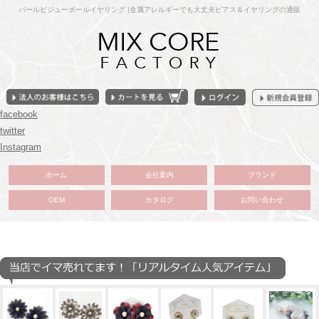
パールビジューボールイヤリング |金属アレルギーでも大丈夫ピアス＆イヤリングの通販
facebook
twitter
Instagram
ホーム
会社案内
ブランド
OEM
カタログ
お問い合わせ