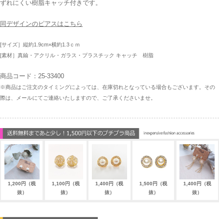
ずれにくい樹脂キャッチ付きです。
同デザインのピアスはこちら
[サイズ］縦約1.9cm×横約1.3ｃｍ
[素材］真鍮・アクリル・ガラス・プラスチック キャッチ 樹脂
商品コード：25-33400
※商品はご注文のタイミングによっては、在庫切れとなっている場合もございます。その
際は、メールにてご連絡いたしますので、ご了承くださいませ。
1,200円（税
1,100円（税
1,400円（税
1,500円（税
1,400円（税
抜）
抜）
抜）
抜）
抜）