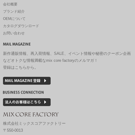
会社概要
ブランド紹介
OEMについて
カタログダウンロード
お問い合わせ
新作通販情報、再入荷情報、SALE、イベント情報や秘密のクーポン企画
などオトクな情報満載なmix core factoryのメルマガ！
登録はこちらから。
株式会社ミックスコアファクトリー
〒550-0013