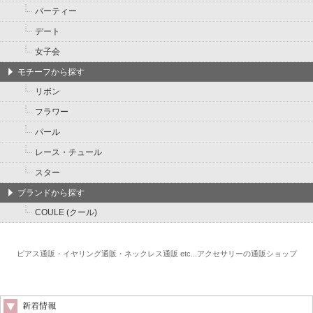
パーティー
デート
女子会
モチーフから探す
リボン
フラワー
パール
レース・チュール
スター
ブランドから探す
COULE (クール)
ピアス通販・イヤリング通販・ネックレス通販 etc...アクセサリーの通販ショップ