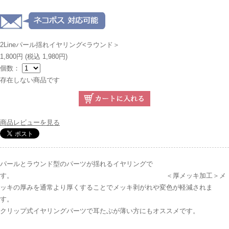
2Lineパール揺れイヤリング<ラウンド＞
1,800円
(税込 1,980円)
個数：
存在しない商品です
商品レビューを見る
パールとラウンド型のパーツが揺れるイヤリングで
す。 ＜厚メッキ加工＞メ
ッキの厚みを通常より厚くすることでメッキ剥がれや変色が軽減されま
す。
クリップ式イヤリングパーツで耳たぶが薄い方にもオススメです。