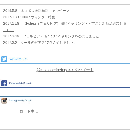
2019/5/8
：
ネコポス送料無料キャンペーン
2017/11/9
：
lluviaウィンター特集
2017/11/8
：
【Felpia（フェルピア）樹脂イヤリング・ピアス】新商品追加しま
した。
2017/3/29
：
フェルピア・痛くないイヤリングを公開しました。
2017/3/2
：
クールのピアス12点入荷しました。
@mix_corefactoryさんのツイート
ロード中...