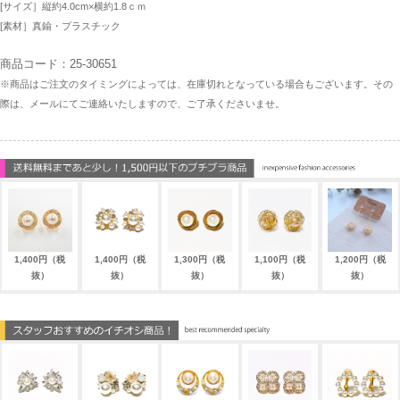
[サイズ］縦約4.0cm×横約1.8ｃｍ
[素材］真鍮・プラスチック
商品コード：25-30651
※商品はご注文のタイミングによっては、在庫切れとなっている場合もございます。その
際は、メールにてご連絡いたしますので、ご了承くださいませ。
1,400円（税
1,400円（税
1,300円（税
1,100円（税
1,200円（税
抜）
抜）
抜）
抜）
抜）