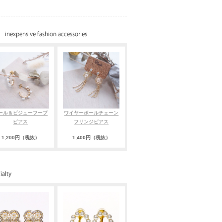
ール＆ビジューフープ
ワイヤーボールチェーン
ピアス
フリンジピアス
1,200円（税抜）
1,400円（税抜）