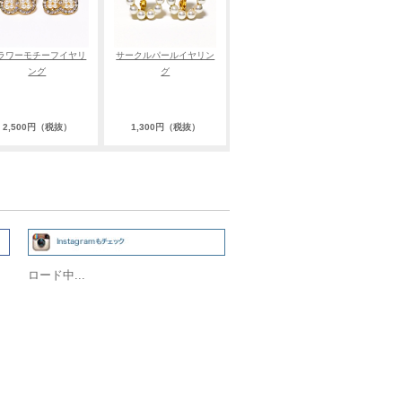
ラワーモチーフイヤリ
サークルパールイヤリン
ング
グ
2,500円（税抜）
1,300円（税抜）
ロード中...