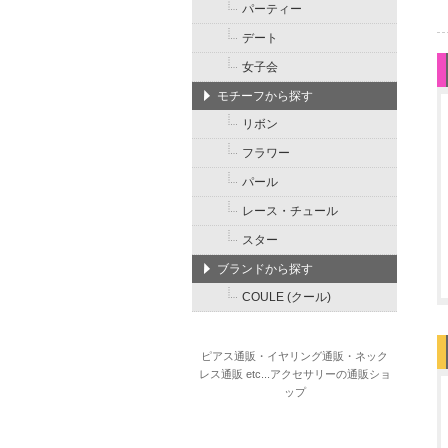
パーティー
デート
女子会
モチーフから探す
リボン
フラワー
パール
レース・チュール
スター
ブランドから探す
COULE (クール)
ピアス通販・イヤリング通販・ネック
レス通販 etc...アクセサリーの通販ショ
ップ