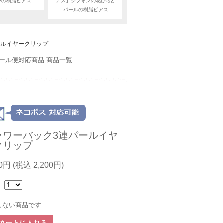
ーの樹脂ピアス
アス】シフォンの花びらと
パールの樹脂ピアス
ールイヤークリップ
ール便対応商品
商品一覧
ラワーバック3連パールイヤ
クリップ
00円
(税込 2,200円)
：
しない商品です