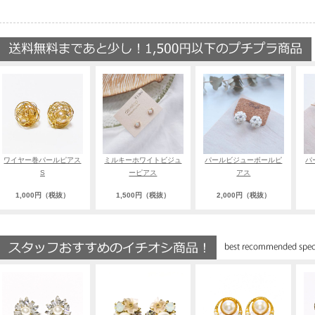
ワイヤー巻パールピアス
ミルキーホワイトビジュ
パールビジューボールピ
パ
S
ーピアス
アス
1,000円（税抜）
1,500円（税抜）
2,000円（税抜）