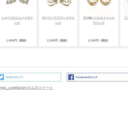
シャープビジューイヤリ
ガーリーフラワー イヤリ
月の輪パールストーンイ
フ
ング
ング
ヤリング
1,900円（税抜）
2,200円（税抜）
2,100円（税抜）
mix_corefactoryさんのツイート