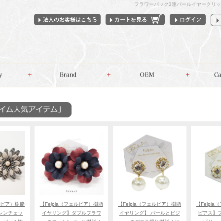
フラワーバック3連パールイヤークリッ
ェルピア）樹脂
【Felpia（フェルピア）樹脂
【Felpia（フェルピア）樹脂
【Felpi
レンチェッ
イヤリング】ダブルフラワ
イヤリング】 パールとビジ
ピアス】