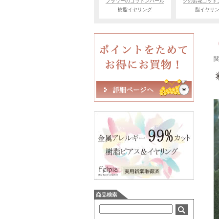
フラワーのコットンパール
クのお花コット
樹脂イヤリング
脂イヤリ