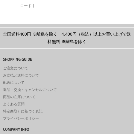
ロード中...
全国送料400円
※離島を除く
4,400円（税込）以上お買い上げで送
料無料
※離島を除く
ご注文について
お支払と送料について
配送について
返品・交換・キャンセルについて
商品の在庫について
よくある質問
特定商取引に基づく表記
プライバシーポリシー