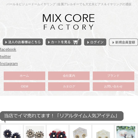
パール＆ビジュードームイヤリング |金属アレルギーでも大丈夫ピアス＆イヤリングの通販
facebook
twitter
Instagram
ホーム
会社案内
ブランド
OEM
カタログ
お問い合わせ