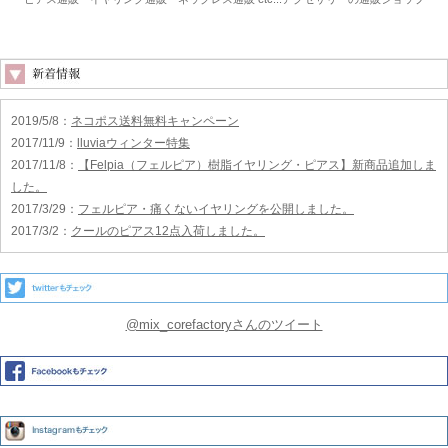
2019/5/8
：
ネコポス送料無料キャンペーン
2017/11/9
：
lluviaウィンター特集
2017/11/8
：
【Felpia（フェルピア）樹脂イヤリング・ピアス】新商品追加しま
した。
2017/3/29
：
フェルピア・痛くないイヤリングを公開しました。
2017/3/2
：
クールのピアス12点入荷しました。
@mix_corefactoryさんのツイート