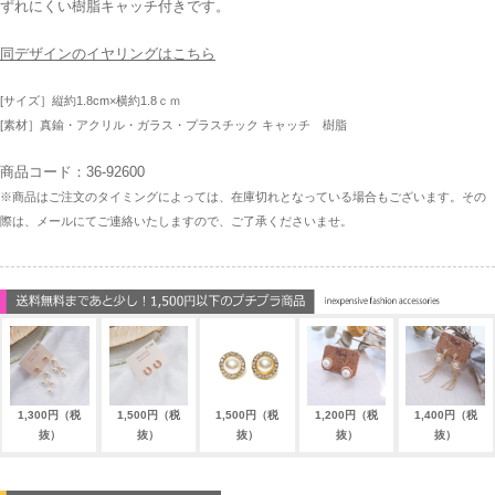
ずれにくい樹脂キャッチ付きです。
同デザインのイヤリングはこちら
[サイズ］縦約1.8cm×横約1.8ｃｍ
[素材］真鍮・アクリル・ガラス・プラスチック キャッチ 樹脂
商品コード：36-92600
※商品はご注文のタイミングによっては、在庫切れとなっている場合もございます。その
際は、メールにてご連絡いたしますので、ご了承くださいませ。
1,300円（税
1,500円（税
1,500円（税
1,200円（税
1,400円（税
抜）
抜）
抜）
抜）
抜）