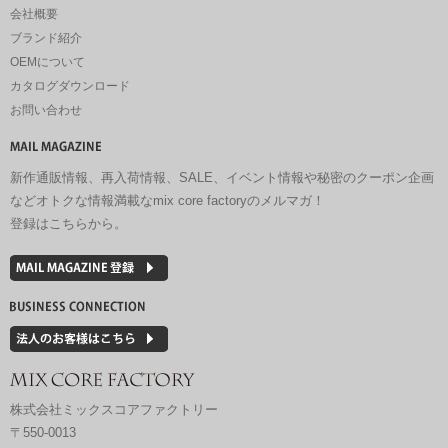
会社概要
ブランド紹介
OEMについて
カタログダウンロード
お問い合わせ
新作通販情報、再入荷情報、SALE、イベント情報や秘密のクーポン企画
などオトクな情報満載なmix core factoryのメルマガ！
登録はこちらから。
株式会社ミックスコアファクトリー
〒550-0013