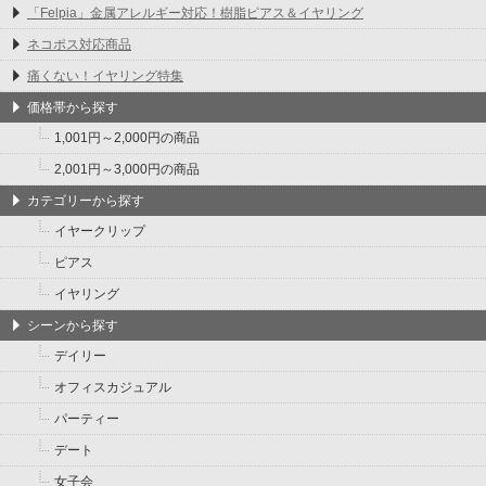
「Felpia」金属アレルギー対応！樹脂ピアス＆イヤリング
ネコポス対応商品
痛くない！イヤリング特集
価格帯から探す
1,001円～2,000円の商品
2,001円～3,000円の商品
カテゴリーから探す
イヤークリップ
ピアス
イヤリング
シーンから探す
デイリー
オフィスカジュアル
パーティー
デート
女子会