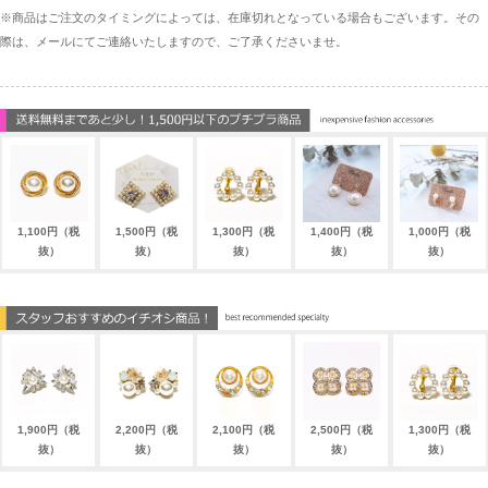
※商品はご注文のタイミングによっては、在庫切れとなっている場合もございます。その
際は、メールにてご連絡いたしますので、ご了承くださいませ。
1,100円（税
1,500円（税
1,300円（税
1,400円（税
1,000円（税
抜）
抜）
抜）
抜）
抜）
1,900円（税
2,200円（税
2,100円（税
2,500円（税
1,300円（税
抜）
抜）
抜）
抜）
抜）