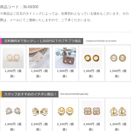
商品コード：36-69300
※商品はご注文のタイミングによっては、在庫切れとなっている場合もございます。その
際は、メールにてご連絡いたしますので、ご了承くださいませ。
1,200円（税
1,500円（税
1,500円（税
1,300円（税
1,500円（税
抜）
抜）
抜）
抜）
抜）
1,900円（税
2,200円（税
2,100円（税
2,500円（税
1,300円（税
抜）
抜）
抜）
抜）
抜）