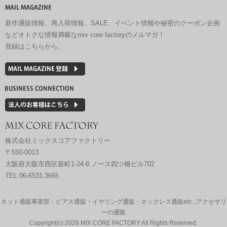
新作通販情報、再入荷情報、SALE、イベント情報や秘密のクーポン企画
などオトクな情報満載なmix core factoryのメルマガ！
登録はこちらから。
株式会社ミックスコアファクトリー
〒550-0013
大阪府大阪市西区新町1-24-8 ノース四ツ橋ビル702
TEL:06-6531-3665
ネット通販事業部：ピアス通販・イヤリング通販・ネックレス通販etc...アクセサリ
ーの通販
Copyright(c)
2026 MIX CORE FACTORY All Rights Reserved.