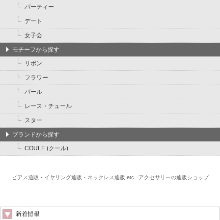
パーティー
デート
女子会
モチーフから探す
リボン
フラワー
パール
レース・チュール
スター
ブランドから探す
COULE (クール)
ピアス通販・イヤリング通販・ネックレス通販 etc...アクセサリーの通販ショップ