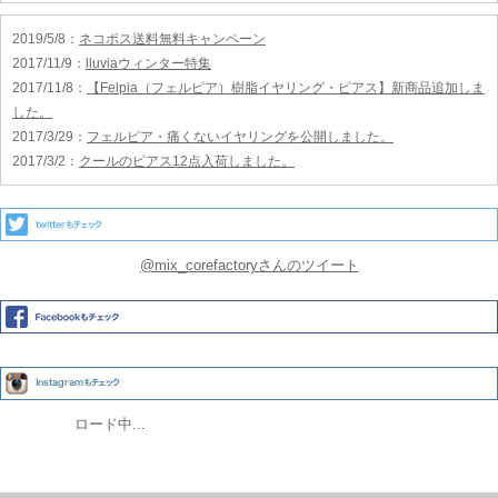
2019/5/8
：
ネコポス送料無料キャンペーン
2017/11/9
：
lluviaウィンター特集
2017/11/8
：
【Felpia（フェルピア）樹脂イヤリング・ピアス】新商品追加しま
した。
2017/3/29
：
フェルピア・痛くないイヤリングを公開しました。
2017/3/2
：
クールのピアス12点入荷しました。
@mix_corefactoryさんのツイート
ロード中...