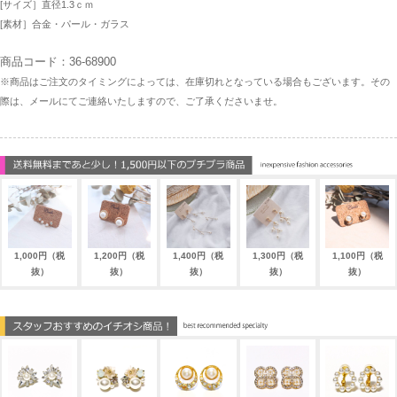
[サイズ］直径1.3ｃｍ
[素材］合金・パール・ガラス
商品コード：36-68900
※商品はご注文のタイミングによっては、在庫切れとなっている場合もございます。その
際は、メールにてご連絡いたしますので、ご了承くださいませ。
1,000円（税
1,200円（税
1,400円（税
1,300円（税
1,100円（税
抜）
抜）
抜）
抜）
抜）