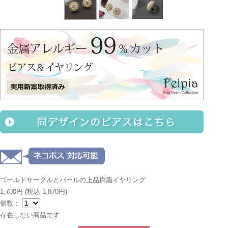
ゴールドサークルとパールの上品樹脂イヤリング
1,700円
(税込 1,870円)
個数：
存在しない商品です