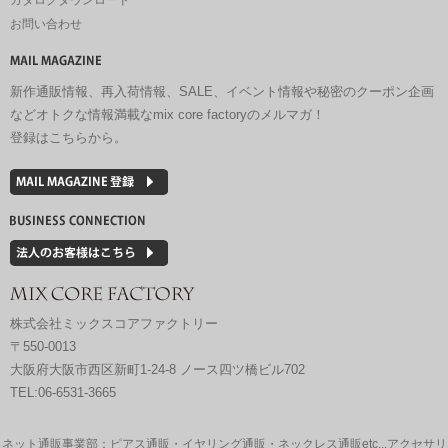
お問い合わせ
新作通販情報、再入荷情報、SALE、イベント情報や秘密のクーポン企画
などオトクな情報満載なmix core factoryのメルマガ！
登録はこちらから。
株式会社ミックスコアファクトリー
〒550-0013
大阪府大阪市西区新町1-24-8 ノース四ツ橋ビル702
TEL:06-6531-3665
ネット通販事業部：ピアス通販・イヤリング通販・ネックレス通販etc...アクセサリ