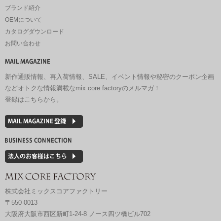
ブランド紹介
OEMについて
カタログダウンロード
お問い合わせ
新作通販情報、再入荷情報、SALE、イベント情報や秘密のクーポン企画
などオトクな情報満載なmix core factoryのメルマガ！
登録はこちらから。
株式会社ミックスコアファクトリー
〒550-0013
大阪府大阪市西区新町1-24-8 ノース四ツ橋ビル702