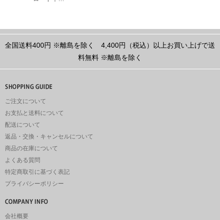
全国送料400円
※離島を除く
4,400円（税込）以上お買い上げで送
料無料
※離島を除く
ご注文について
お支払と送料について
配送について
返品・交換・キャンセルについて
商品の在庫について
よくある質問
特定商取引に基づく表記
プライバシーポリシー
会社概要