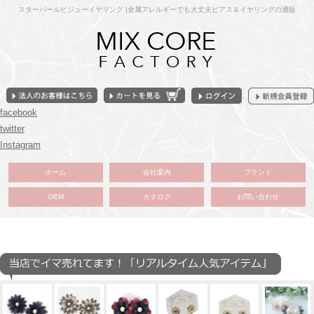
スターパールビジューイヤリング |金属アレルギーでも大丈夫ピアス＆イヤリングの通販
facebook
twitter
Instagram
ホーム
会社案内
ブランド
OEM
カタログ
お問い合わせ