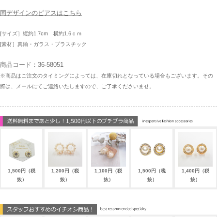
同デザインのピアスはこちら
[サイズ］縦約1.7cm 横約1.6ｃｍ
[素材］真鍮・ガラス・プラスチック
商品コード：36-58051
※商品はご注文のタイミングによっては、在庫切れとなっている場合もございます。その
際は、メールにてご連絡いたしますので、ご了承くださいませ。
1,500円（税
1,200円（税
1,100円（税
1,500円（税
1,400円（税
抜）
抜）
抜）
抜）
抜）