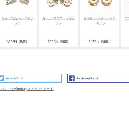
シャープビジューイヤリ
ガーリーフラワー イヤリ
月の輪パールストーンイ
フ
ング
ング
ヤリング
1,900円（税抜）
2,200円（税抜）
2,100円（税抜）
mix_corefactoryさんのツイート