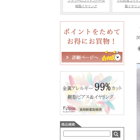
フラワーのコットンパール
クのお花コット
樹脂イヤリング
脂イヤリ