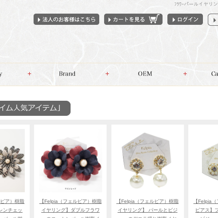
ﾌﾗﾜｰパールイヤ
ェルピア）樹脂
【Felpia（フェルピア）樹脂
【Felpia（フェルピア）樹脂
【Felpi
レンチェッ
イヤリング】ダブルフラワ
イヤリング】 パールとビジ
ピアス】