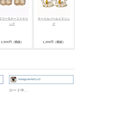
ラワーモチーフイヤリ
サークルパールイヤリン
ング
グ
2,500円（税抜）
1,300円（税抜）
ロード中...