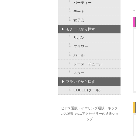
パーティー
デート
女子会
モチーフから探す
リボン
フラワー
パール
レース・チュール
スター
ブランドから探す
COULE (クール)
ピアス通販・イヤリング通販・ネック
レス通販 etc...アクセサリーの通販ショ
ップ