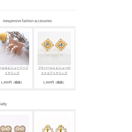
ール＆ビジューフープ
プチパールとビジューの
イヤリング
スクエアイヤリング
1,300円（税抜）
1,300円（税抜）