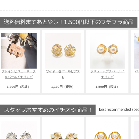
グレインビジューサーク
ワイヤー巻パールピアス
ボリュームプチパールイ
パ
ルパールイヤリング
L
ヤリング
1,200円（税抜）
1,100円（税抜）
1,500円（税抜）