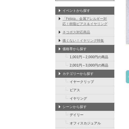
イベントから探す
「Felpia」金属アレルギー対
応！樹脂ピアス＆イヤリング
ネコポス対応商品
痛くない！イヤリング特集
価格帯から探す
1,001円～2,000円の商品
2,001円～3,000円の商品
カテゴリーから探す
イヤークリップ
ピアス
イヤリング
シーンから探す
デイリー
オフィスカジュアル