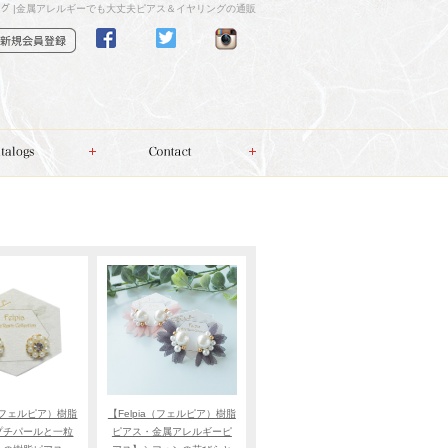
リング |金属アレルギーでも大丈夫ピアス＆イヤリングの通販
a（フェルピア）樹脂
【Felpia（フェルピア）樹脂
プチパールと一粒
ピアス・金属アレルギーピ