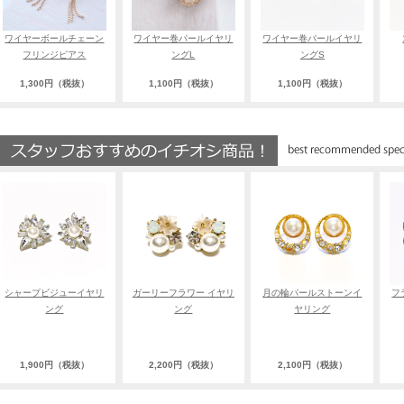
ワイヤーボールチェーン
ワイヤー巻パールイヤリ
ワイヤー巻パールイヤリ
フリンジピアス
ングL
ングS
1,300円（税抜）
1,100円（税抜）
1,100円（税抜）
シャープビジューイヤリ
ガーリーフラワー イヤリ
月の輪パールストーンイ
フ
ング
ング
ヤリング
1,900円（税抜）
2,200円（税抜）
2,100円（税抜）