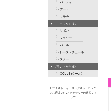
パーティー
デート
女子会
モチーフから探す
リボン
フラワー
パール
レース・チュール
スター
ブランドから探す
COULE (クール)
ピアス通販・イヤリング通販・ネック
レス通販 etc...アクセサリーの通販ショ
ップ