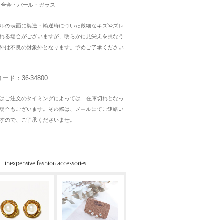
］合金・パール・ガラス
ルの表面に製造・輸送時についた微細なキズやズレ
れる場合がございますが、明らかに見栄えを損なう
外は不良の対象外となります。予めご了承ください
ード：36-34800
はご注文のタイミングによっては、在庫切れとなっ
場合もございます。その際は、メールにてご連絡い
すので、ご了承くださいませ。