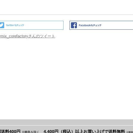
mix_corefactoryさんのツイート
送料400円
4,400円（税込）以上お買い上げで送料無料
※離島を除く
※離