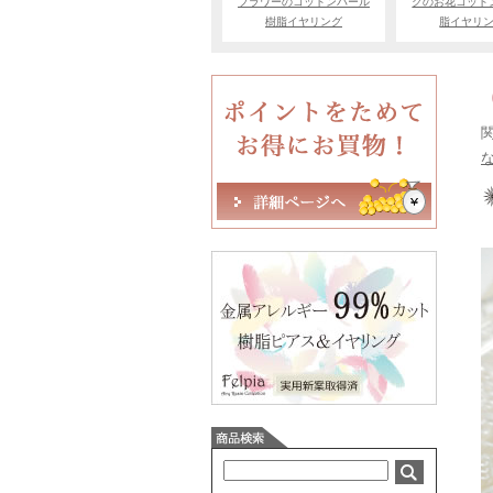
フラワーのコットンパール
クのお花コット
樹脂イヤリング
脂イヤリ