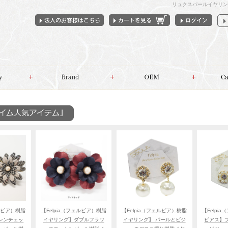
リュクスパールイヤリン
ェルピア）樹脂
【Felpia（フェルピア）樹脂
【Felpia（フェルピア）樹脂
【Felpi
レンチェッ
イヤリング】ダブルフラワ
イヤリング】 パールとビジ
ピアス】