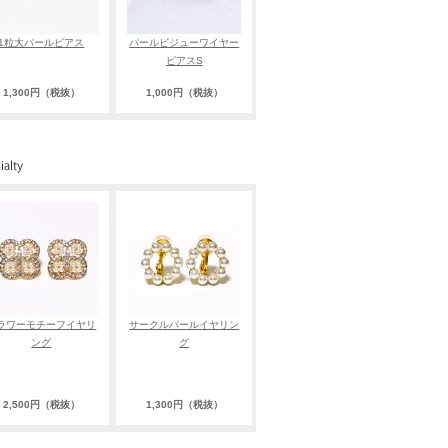
1粒大パールピアス
パールビジューワイヤー
ピアスS
1,300円（税抜）
1,000円（税抜）
ラワーモチーフイヤリ
サークルパールイヤリン
ング
グ
2,500円（税抜）
1,300円（税抜）