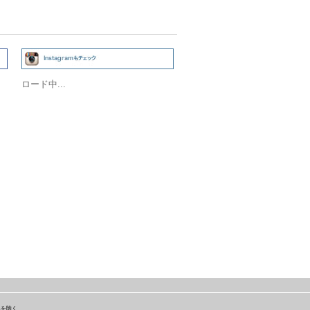
ロード中...
島を除く