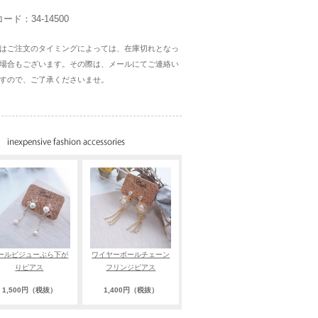
ード：34-14500
はご注文のタイミングによっては、在庫切れとなっ
場合もございます。その際は、メールにてご連絡い
すので、ご了承くださいませ。
ールビジューぶら下が
ワイヤーボールチェーン
りピアス
フリンジピアス
1,500円（税抜）
1,400円（税抜）