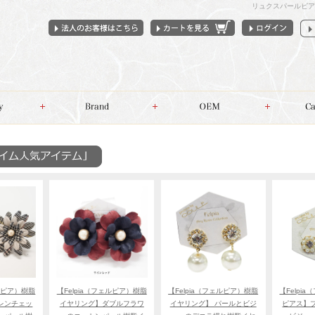
リュクスパールピア
ェルピア）樹脂
【Felpia（フェルピア）樹脂
【Felpia（フェルピア）樹脂
【Felpi
レンチェッ
イヤリング】ダブルフラワ
イヤリング】 パールとビジ
ピアス】