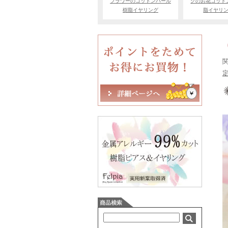
フラワーのコットンパール
クのお花コット
樹脂イヤリング
脂イヤリ