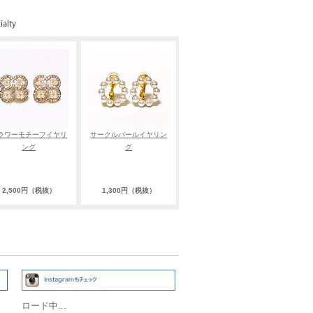
ラワーモチーフイヤリ
サークルパールイヤリン
ング
グ
2,500円（税抜）
1,300円（税抜）
ロード中...