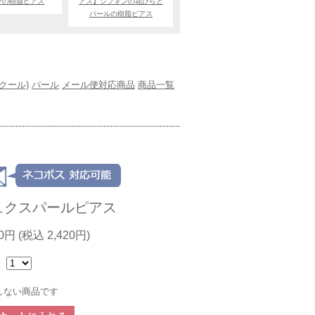
ーの樹脂ピアス
アス】シフォンの花びらと
パールの樹脂ピアス
(クール)
パール
メール便対応商品
商品一覧
ュクスパールピアス
00円
(税込 2,420円)
：
しない商品です