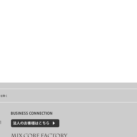
島を除く
情