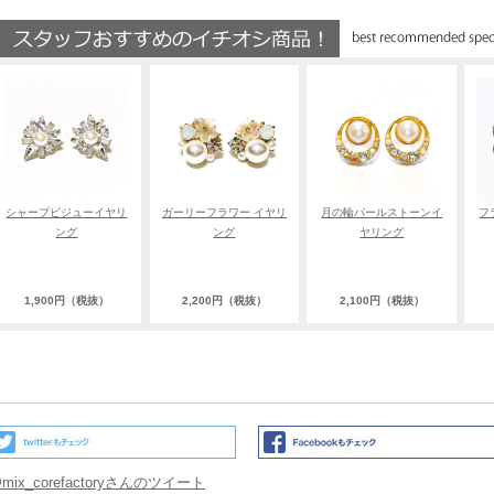
シャープビジューイヤリ
ガーリーフラワー イヤリ
月の輪パールストーンイ
フ
ング
ング
ヤリング
1,900円（税抜）
2,200円（税抜）
2,100円（税抜）
mix_corefactoryさんのツイート