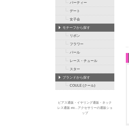
パーティー
デート
女子会
モチーフから探す
リボン
フラワー
パール
レース・チュール
スター
ブランドから探す
COULE (クール)
ピアス通販・イヤリング通販・ネック
レス通販 etc...アクセサリーの通販ショ
ップ