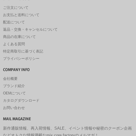
ご注文について
お支払と送料について
配送について
返品・交換・キャンセルについて
商品の在庫について
よくある質問
特定商取引に基づく表記
プライバシーポリシー
会社概要
ブランド紹介
OEMについて
カタログダウンロード
お問い合わせ
新作通販情報、再入荷情報、SALE、イベント情報や秘密のクーポン企画
などオトクな情報満載なmix core factoryのメルマガ！