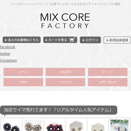
パールボリュームイヤリング |金属アレルギーでも大丈夫ピアス＆イヤリングの通販
facebook
twitter
Instagram
ホーム
会社案内
ブランド
OEM
カタログ
お問い合わせ