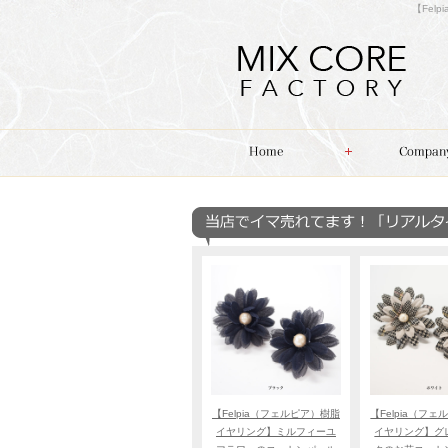
【Fe
【Felpia（フェルピア）樹脂
【Felpia（フ
イヤリング】ミルフィーユ
イヤリング】グ