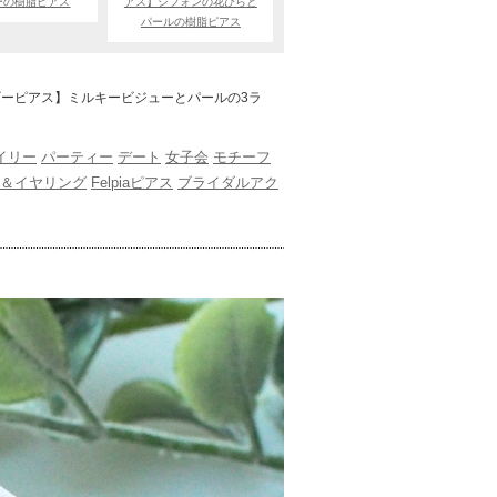
ーの樹脂ピアス
アス】シフォンの花びらと
パールの樹脂ピアス
ルギーピアス】ミルキービジューとパールの3ラ
イリー
パーティー
デート
女子会
モチーフ
ス＆イヤリング
Felpiaピアス
ブライダルアク