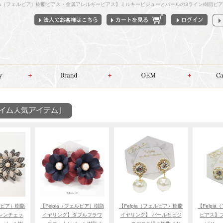
lpia（フェルピア）樹脂ピアス・金属アレルギーピアス】ミルキービジューとパールの3ライン樹脂ピ
ェルピア）樹脂
【Felpia（フェルピア）樹脂
【Felpia（フェルピア）樹脂
【Felpi
レンチェッ
イヤリング】ダブルフラワ
イヤリング】 パールとビジ
ピアス】