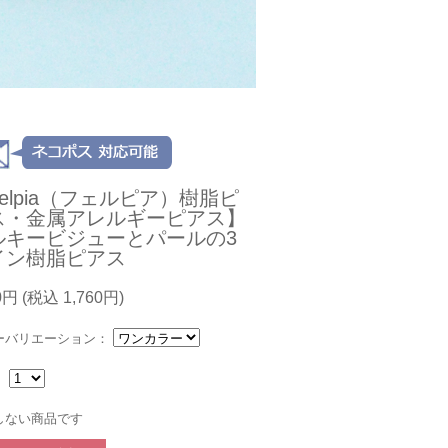
elpia（フェルピア）樹脂ピ
ス・金属アレルギーピアス】
ルキービジューとパールの3
イン樹脂ピアス
0円
(税込 1,760円)
ーバリエーション：
：
しない商品です