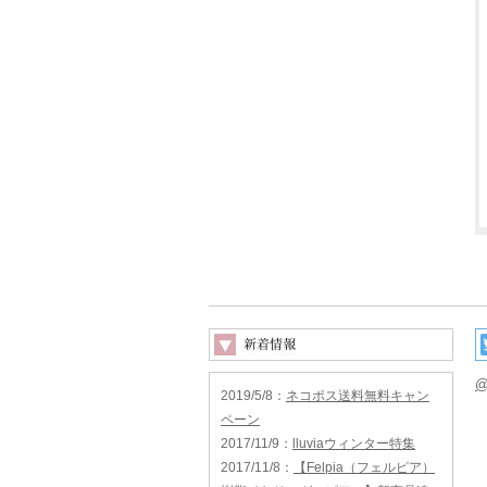
@
2019/5/8
：
ネコポス送料無料キャン
ペーン
2017/11/9
：
lluviaウィンター特集
2017/11/8
：
【Felpia（フェルピア）