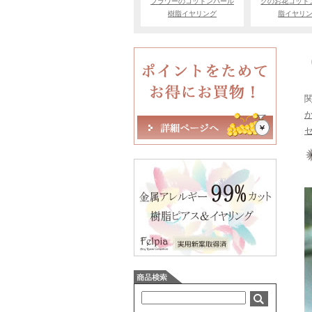
フラワーのコットンパール
クのお花コット
樹脂イヤリング
脂イヤリ