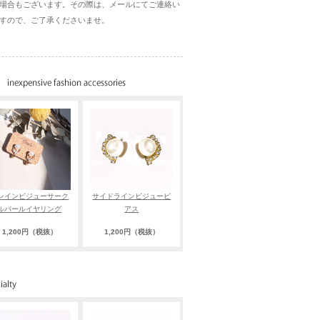
場合もございます。その際は、メールにてご連絡い
すので、ご了承くださいませ。
レインビジューサーク
サイドラインビジューピ
ルパールイヤリング
アス
1,200円（税抜）
1,200円（税抜）