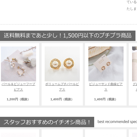
ている
たしま
パール＆ビジューフープ
ボリュームプチパールピ
ビジューサンド曲線ピア
グ
ピアス
アス
ス
1,200円（税抜）
1,400円（税抜）
1,400円（税抜）