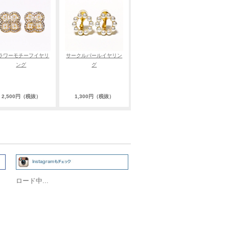
ラワーモチーフイヤリ
サークルパールイヤリン
ング
グ
2,500円（税抜）
1,300円（税抜）
ロード中...