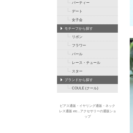
パーティー
デート
女子会
モチーフから探す
リボン
フラワー
パール
レース・チュール
スター
ブランドから探す
COULE (クール)
ピアス通販・イヤリング通販・ネック
レス通販 etc...アクセサリーの通販ショ
ップ