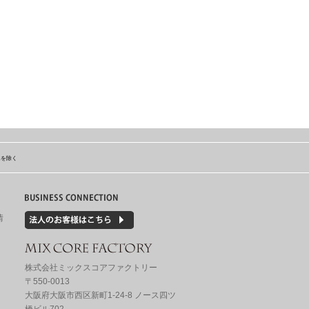
島を除く
情
株式会社ミックスコアファクトリー
〒550-0013
大阪府大阪市西区新町1-24-8 ノース四ツ