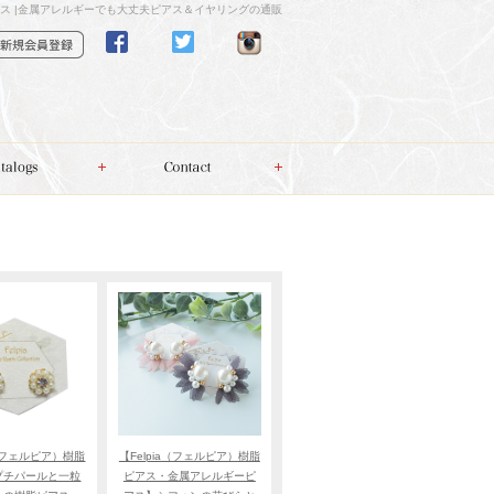
アス |金属アレルギーでも大丈夫ピアス＆イヤリングの通販
a（フェルピア）樹脂
【Felpia（フェルピア）樹脂
プチパールと一粒
ピアス・金属アレルギーピ