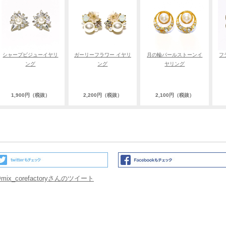
シャープビジューイヤリ
ガーリーフラワー イヤリ
月の輪パールストーンイ
フ
ング
ング
ヤリング
1,900円（税抜）
2,200円（税抜）
2,100円（税抜）
mix_corefactoryさんのツイート