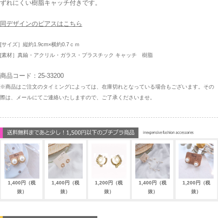
ずれにくい樹脂キャッチ付きです。
同デザインのピアスはこちら
[サイズ］縦約1.9cm×横約0.7ｃｍ
[素材］真鍮・アクリル・ガラス・プラスチック キャッチ 樹脂
商品コード：25-33200
※商品はご注文のタイミングによっては、在庫切れとなっている場合もございます。その
際は、メールにてご連絡いたしますので、ご了承くださいませ。
1,400円（税
1,400円（税
1,200円（税
1,400円（税
1,200円（税
抜）
抜）
抜）
抜）
抜）