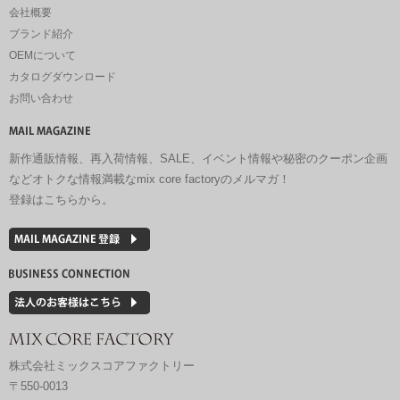
会社概要
ブランド紹介
OEMについて
カタログダウンロード
お問い合わせ
新作通販情報、再入荷情報、SALE、イベント情報や秘密のクーポン企画
などオトクな情報満載なmix core factoryのメルマガ！
登録はこちらから。
株式会社ミックスコアファクトリー
〒550-0013