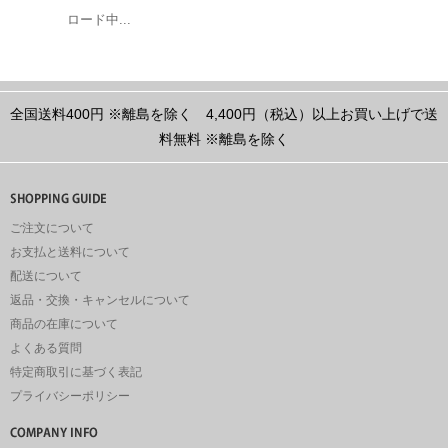
ロード中...
全国送料400円
※離島を除く
4,400円（税込）以上お買い上げで送
料無料
※離島を除く
ご注文について
お支払と送料について
配送について
返品・交換・キャンセルについて
商品の在庫について
よくある質問
特定商取引に基づく表記
プライバシーポリシー