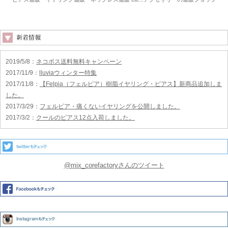
2019/5/8
：
ネコポス送料無料キャンペーン
2017/11/9
：
lluviaウィンター特集
2017/11/8
：
【Felpia（フェルピア）樹脂イヤリング・ピアス】新商品追加しま
した。
2017/3/29
：
フェルピア・痛くないイヤリングを公開しました。
2017/3/2
：
クールのピアス12点入荷しました。
@mix_corefactoryさんのツイート