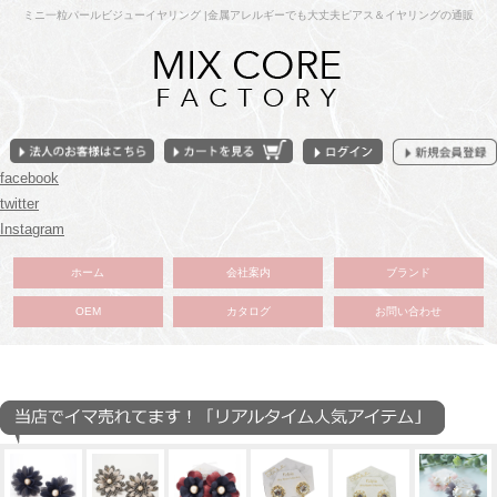
ミニ一粒パールビジューイヤリング |金属アレルギーでも大丈夫ピアス＆イヤリングの通販
facebook
twitter
Instagram
ホーム
会社案内
ブランド
OEM
カタログ
お問い合わせ