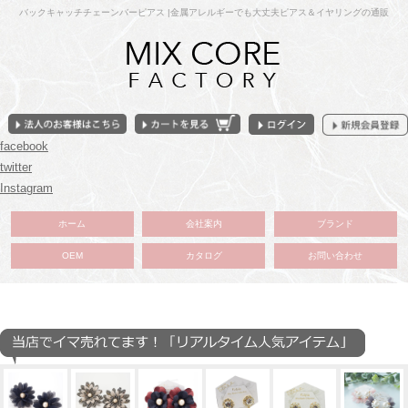
バックキャッチチェーンバーピアス |金属アレルギーでも大丈夫ピアス＆イヤリングの通販
facebook
twitter
Instagram
ホーム
会社案内
ブランド
OEM
カタログ
お問い合わせ