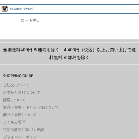
ロード中...
全国送料400円
※離島を除く
4,400円（税込）以上お買い上げで送
料無料
※離島を除く
ご注文について
お支払と送料について
配送について
返品・交換・キャンセルについて
商品の在庫について
よくある質問
特定商取引に基づく表記
プライバシーポリシー