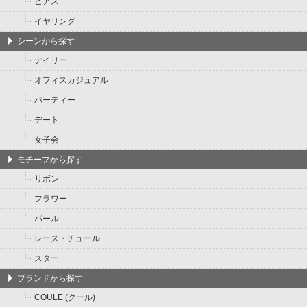
ピアス
イヤリング
シーンから探す
デイリー
オフィスカジュアル
パーティー
デート
女子会
モチーフから探す
リボン
フラワー
パール
レース・チュール
スター
ブランドから探す
COULE (クール)