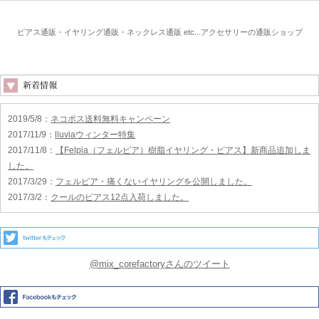
ピアス通販・イヤリング通販・ネックレス通販 etc...アクセサリーの通販ショップ
2019/5/8
：
ネコポス送料無料キャンペーン
2017/11/9
：
lluviaウィンター特集
2017/11/8
：
【Felpia（フェルピア）樹脂イヤリング・ピアス】新商品追加しま
した。
2017/3/29
：
フェルピア・痛くないイヤリングを公開しました。
2017/3/2
：
クールのピアス12点入荷しました。
@mix_corefactoryさんのツイート