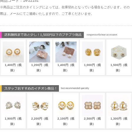
商品コード：14-22151
※商品はご注文のタイミングによっては、在庫切れとなっている場合もございます。その
際は、メールにてご連絡いたしますので、ご了承くださいませ。
1,400円（税
1,200円（税
1,400円（税
1,000円（税
1,500円（税
抜）
抜）
抜）
抜）
抜）
1,900円（税
2,200円（税
2,100円（税
2,500円（税
1,300円（税
抜）
抜）
抜）
抜）
抜）