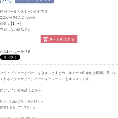
楕円パールとストーンのピアス
2,200円
(税込 2,420円)
個数：
存在しない商品です
商品レビューを見る
クリアビジューとパールをぎゅっとまとめ、オトナで印象的な横顔に導いて
くれるアクセサリー。パーティーシーンにもオススメです。
同デザインの商品はこちら
[サイズ］縦約2.4cm×横約2.2ｃｍ
[素材］合金・プラスチック