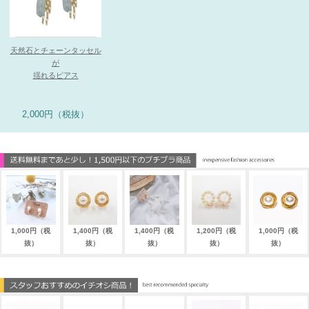
天然石とチェーンタッセル
が
揺れるピアス
2,000円（税抜）
1,000円（税
1,400円（税
1,400円（税
1,200円（税
1,000円（税
抜）
抜）
抜）
抜）
抜）