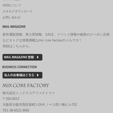
OEMについて
カタログダウンロード
お問い合わせ
新作通販情報、再入荷情報、SALE、イベント情報や秘密のクーポン企画
などオトクな情報満載なmix core factoryのメルマガ！
登録はこちらから。
株式会社ミックスコアファクトリー
〒550-0013
大阪府大阪市西区新町1-24-8 ノース四ツ橋ビル702
TEL:06-6531-3665