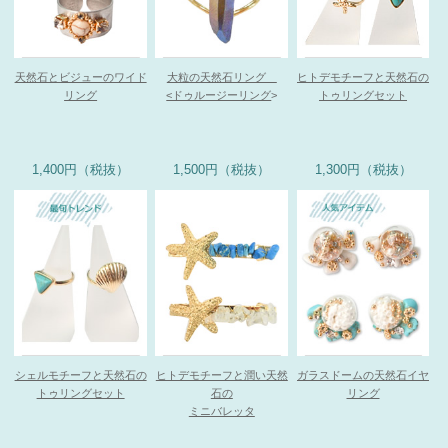
天然石とビジューのワイド
大粒の天然石リング
ヒトデモチーフと天然石の
リング
<ドゥルージーリング
>
トゥリングセット
1,400円（税抜）
1,500円（税抜）
1,300円（税抜）
シェルモチーフと天然石の
ヒトデモチーフと潤い天然
ガラスドームの天然石イヤ
トゥリングセット
石の
リング
ミニバレッタ