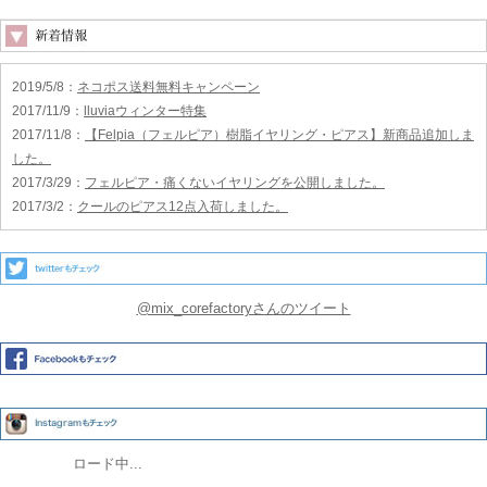
2019/5/8
：
ネコポス送料無料キャンペーン
2017/11/9
：
lluviaウィンター特集
2017/11/8
：
【Felpia（フェルピア）樹脂イヤリング・ピアス】新商品追加しま
した。
2017/3/29
：
フェルピア・痛くないイヤリングを公開しました。
2017/3/2
：
クールのピアス12点入荷しました。
@mix_corefactoryさんのツイート
ロード中...