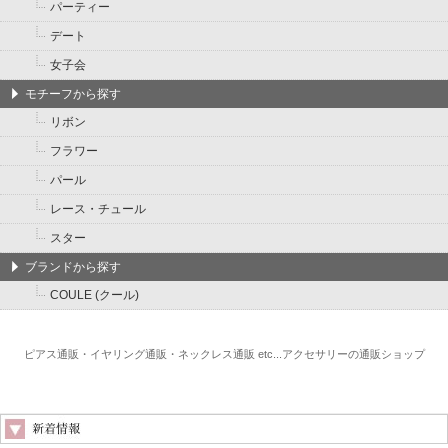
パーティー
デート
女子会
モチーフから探す
リボン
フラワー
パール
レース・チュール
スター
ブランドから探す
COULE (クール)
ピアス通販・イヤリング通販・ネックレス通販 etc...アクセサリーの通販ショップ