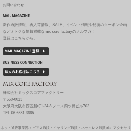
お問い合わせ
新作通販情報、再入荷情報、SALE、イベント情報や秘密のクーポン企画
などオトクな情報満載なmix core factoryのメルマガ！
登録はこちらから。
株式会社ミックスコアファクトリー
〒550-0013
大阪府大阪市西区新町1-24-8 ノース四ツ橋ビル702
TEL:06-6531-3665
ネット通販事業部：ピアス通販・イヤリング通販・ネックレス通販etc...アクセサリ