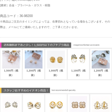
[素材］合金・プラパール・ガラス・樹脂
商品コード：36-98200
※商品はご注文のタイミングによっては、在庫切れとなっている場合もございます。その
際は、メールにてご連絡いたしますので、ご了承くださいませ。
1,500円（税
1,200円（税
1,000円（税
1,100円（税
1,200円（税
抜）
抜）
抜）
抜）
抜）