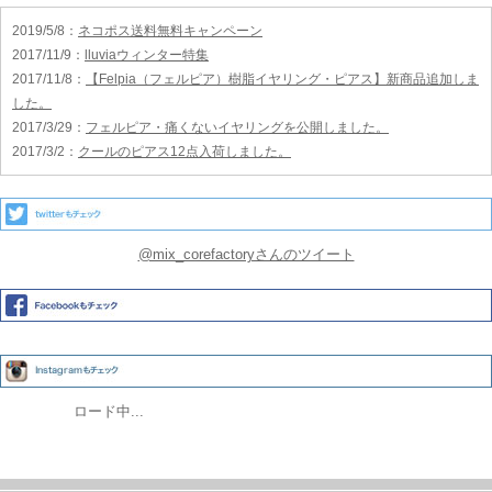
2019/5/8
：
ネコポス送料無料キャンペーン
2017/11/9
：
lluviaウィンター特集
2017/11/8
：
【Felpia（フェルピア）樹脂イヤリング・ピアス】新商品追加しま
した。
2017/3/29
：
フェルピア・痛くないイヤリングを公開しました。
2017/3/2
：
クールのピアス12点入荷しました。
@mix_corefactoryさんのツイート
ロード中...