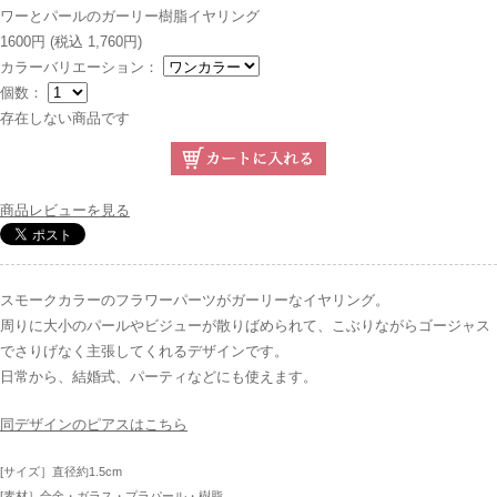
ワーとパールのガーリー樹脂イヤリング
1600円
(税込 1,760円)
カラーバリエーション：
個数：
存在しない商品です
商品レビューを見る
スモークカラーのフラワーパーツがガーリーなイヤリング。
周りに大小のパールやビジューが散りばめられて、こぶりながらゴージャス
でさりげなく主張してくれるデザインです。
日常から、結婚式、パーティなどにも使えます。
同デザインのピアスはこちら
[サイズ］直径約1.5cm
[素材］合金・ガラス・プラパール・樹脂