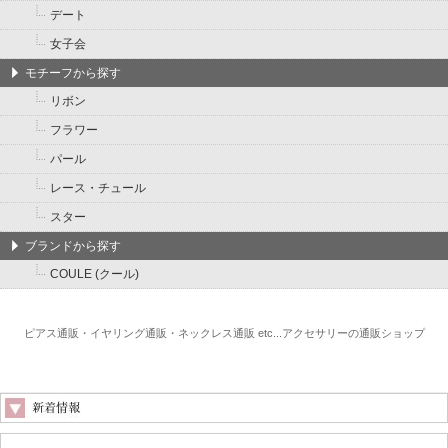
デート
女子会
モチーフから探す
リボン
フラワー
パール
レース・チュール
スター
ブランドから探す
COULE (クール)
ピアス通販・イヤリング通販・ネックレス通販 etc...アクセサリーの通販ショップ