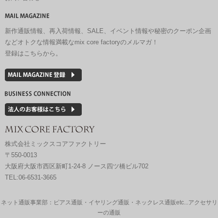
新作通販情報、再入荷情報、SALE、イベント情報や秘密のクーポン企画
などオトクな情報満載なmix core factoryのメルマガ！
登録はこちらから。
株式会社ミックスコアファクトリー
〒550-0013
大阪府大阪市西区新町1-24-8 ノース四ツ橋ビル702
TEL:06-6531-3665
ネット通販事業部：ピアス通販・イヤリング通販・ネックレス通販etc...アクセサリ
ーの通販