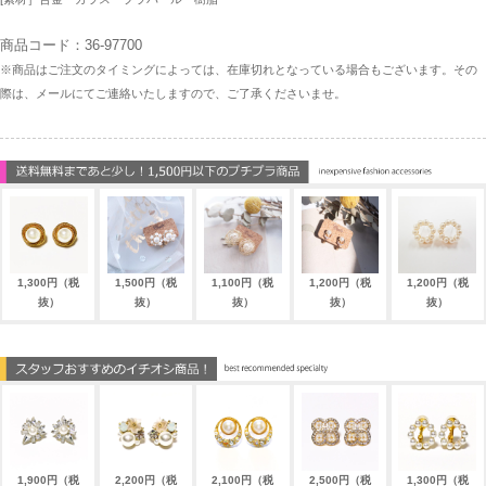
商品コード：36-97700
※商品はご注文のタイミングによっては、在庫切れとなっている場合もございます。その
際は、メールにてご連絡いたしますので、ご了承くださいませ。
1,300円（税
1,500円（税
1,100円（税
1,200円（税
1,200円（税
抜）
抜）
抜）
抜）
抜）
1,900円（税
2,200円（税
2,100円（税
2,500円（税
1,300円（税