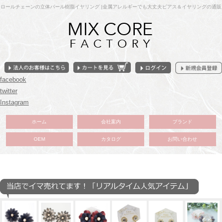
ロールチェーンの立体パール樹脂イヤリング |金属アレルギーでも大丈夫ピアス＆イヤリングの通販
facebook
twitter
Instagram
ホーム
会社案内
ブランド
OEM
カタログ
お問い合わせ