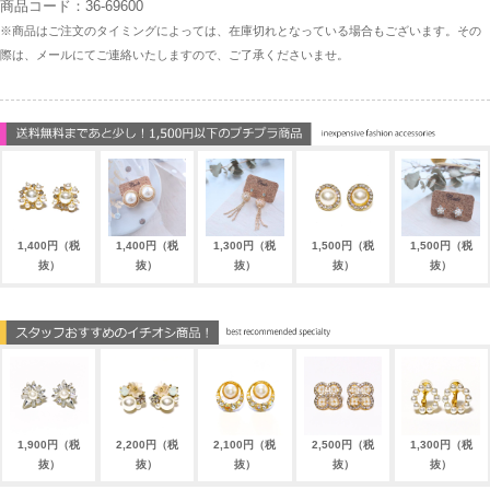
商品コード：36-69600
※商品はご注文のタイミングによっては、在庫切れとなっている場合もございます。その
際は、メールにてご連絡いたしますので、ご了承くださいませ。
1,400円（税
1,400円（税
1,300円（税
1,500円（税
1,500円（税
抜）
抜）
抜）
抜）
抜）
1,900円（税
2,200円（税
2,100円（税
2,500円（税
1,300円（税
抜）
抜）
抜）
抜）
抜）