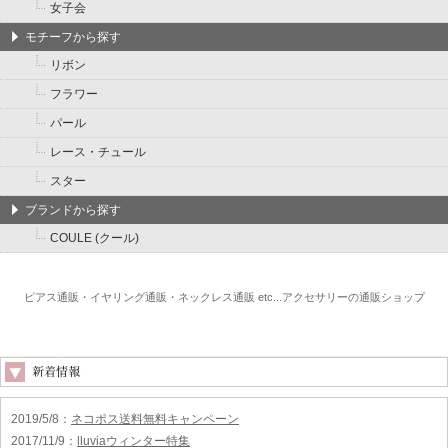
女子会
モチーフから探す
リボン
フラワー
パール
レース・チュール
スター
ブランドから探す
COULE (クール)
ピアス通販・イヤリング通販・ネックレス通販 etc...アクセサリーの通販ショップ
2019/5/8
：
ネコポス送料無料キャンペーン
2017/11/9
：
lluviaウィンター特集