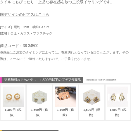
タイルにもぴったり！上品な存在感を放つ主役級イヤリングです。
同デザインのピアスはこちら
[サイズ］縦約1.9cm 横約1.3ｃｍ
[素材］合金・ガラス・プラスチック
商品コード：36-34500
※商品はご注文のタイミングによっては、在庫切れとなっている場合もございます。その
際は、メールにてご連絡いたしますので、ご了承くださいませ。
1,400円（税
1,500円（税
1,100円（税
1,500円（税
1,500円（税
抜）
抜）
抜）
抜）
抜）