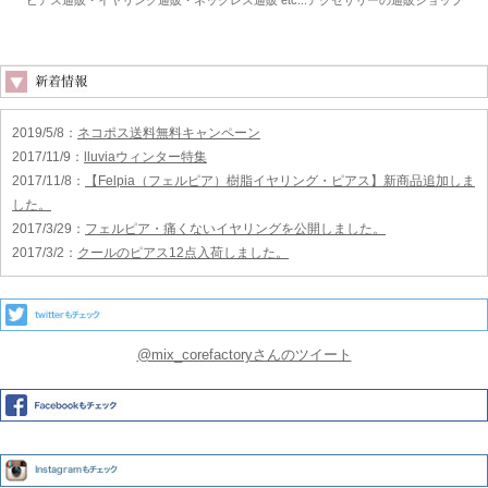
2019/5/8
：
ネコポス送料無料キャンペーン
2017/11/9
：
lluviaウィンター特集
2017/11/8
：
【Felpia（フェルピア）樹脂イヤリング・ピアス】新商品追加しま
した。
2017/3/29
：
フェルピア・痛くないイヤリングを公開しました。
2017/3/2
：
クールのピアス12点入荷しました。
@mix_corefactoryさんのツイート