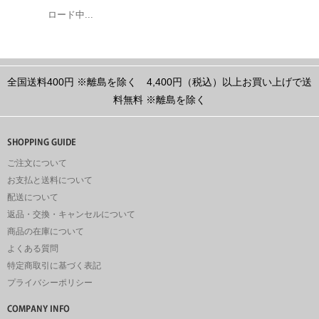
ロード中...
全国送料400円
※離島を除く
4,400円（税込）以上お買い上げで送
料無料
※離島を除く
ご注文について
お支払と送料について
配送について
返品・交換・キャンセルについて
商品の在庫について
よくある質問
特定商取引に基づく表記
プライバシーポリシー