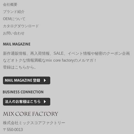
会社概要
ブランド紹介
OEMについて
カタログダウンロード
お問い合わせ
新作通販情報、再入荷情報、SALE、イベント情報や秘密のクーポン企画
などオトクな情報満載なmix core factoryのメルマガ！
登録はこちらから。
株式会社ミックスコアファクトリー
〒550-0013