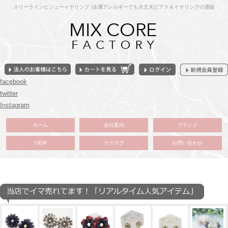
スリーラインビジューイヤリング |金属アレルギーでも大丈夫ピアス＆イヤリングの通販
facebook
twitter
Instagram
ホーム
会社案内
ブランド
OEM
カタログ
お問い合わせ