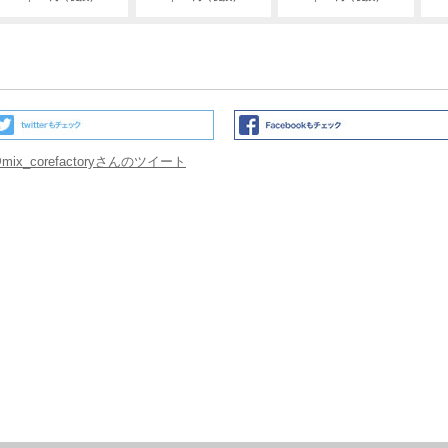
mix_corefactoryさんのツイート