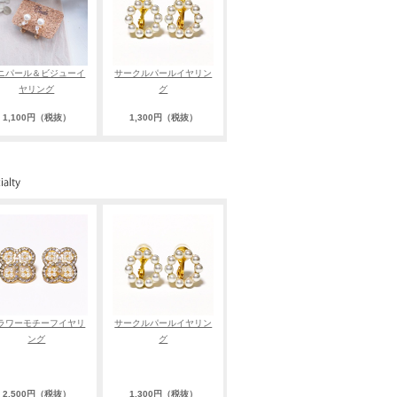
ニパール＆ビジューイ
サークルパールイヤリン
ヤリング
グ
1,100円（税抜）
1,300円（税抜）
ラワーモチーフイヤリ
サークルパールイヤリン
ング
グ
2,500円（税抜）
1,300円（税抜）