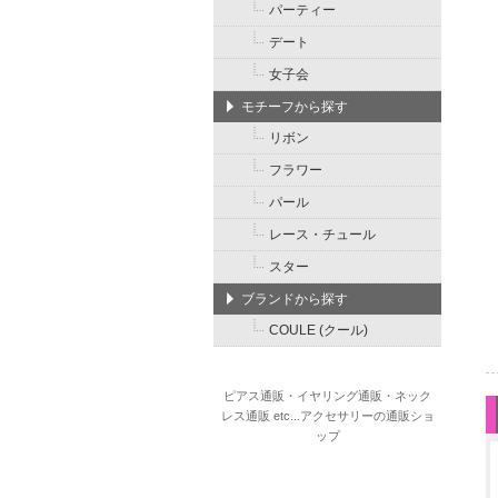
パーティー
デート
女子会
モチーフから探す
リボン
フラワー
パール
レース・チュール
スター
ブランドから探す
COULE (クール)
ピアス通販・イヤリング通販・ネック
レス通販 etc...アクセサリーの通販ショ
ップ