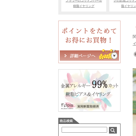
フラワーのコットンパール
クのお花コット
樹脂イヤリング
脂イヤリ