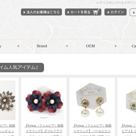
レディリボンパールイヤリン
ェルピア）樹脂
【Felpia（フェルピア）樹脂
【Felpia（フェルピア）樹脂
【Felpi
レンチェッ
イヤリング】ダブルフラワ
イヤリング】 パールとビジ
ピアス】