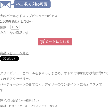
大粒パールとドロップビジューのピアス
1,600円
(税込 1,760円)
個数：
存在しない商品です
商品レビューを見る
クリアビジューとパールをぎゅっとまとめ、オトナで印象的な横顔に導いて
くれるアクセサリー。
パーティーシーンのみでなく、デイリーのワンポイントにもオススメで
す。
[サイズ］縦約2.2ｃｍ横約1.6ｃｍ
[素材］合金・アクリル・プラスチック・ガラス