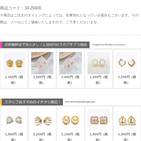
商品コード：34-29400
※商品はご注文のタイミングによっては、在庫切れとなっている場合もございます。その
際は、メールにてご連絡いたしますので、ご了承くださいませ。
1,100円（税
1,500円（税
1,400円（税
1,200円（税
1,200円（税
抜）
抜）
抜）
抜）
抜）
1,900円（税
2,200円（税
2,100円（税
2,500円（税
1,300円（税
抜）
抜）
抜）
抜）
抜）