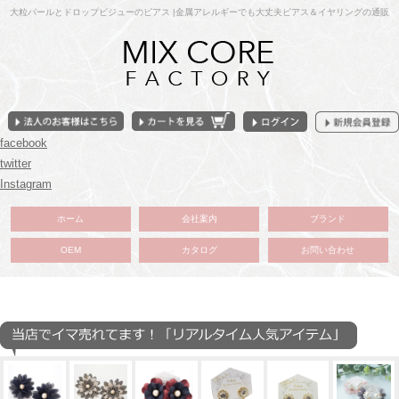
大粒パールとドロップビジューのピアス |金属アレルギーでも大丈夫ピアス＆イヤリングの通販
facebook
twitter
Instagram
ホーム
会社案内
ブランド
OEM
カタログ
お問い合わせ