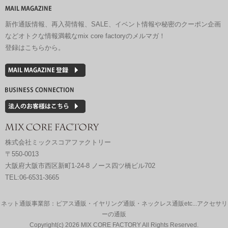
新作通販情報、再入荷情報、SALE、イベント情報や秘密のクーポン企画
などオトクな情報満載なmix core factoryのメルマガ！
登録はこちらから。
株式会社ミックスコアファクトリー
〒550-0013
大阪府大阪市西区新町1-24-8 ノース四ツ橋ビル702
TEL:06-6531-3665
ネット通販事業部：ピアス通販・イヤリング通販・ネックレス通販etc...アクセサリ
ーの通販
Copyright(c)
2026 MIX CORE FACTORY All Rights Reserved.