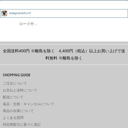
ロード中...
全国送料400円
※離島を除く
4,400円（税込）以上お買い上げで送
料無料
※離島を除く
ご注文について
お支払と送料について
配送について
返品・交換・キャンセルについて
商品の在庫について
よくある質問
特定商取引に基づく表記