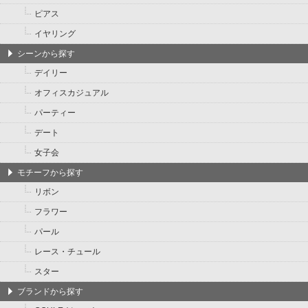
ピアス
イヤリング
シーンから探す
デイリー
オフィスカジュアル
パーティー
デート
女子会
モチーフから探す
リボン
フラワー
パール
レース・チュール
スター
ブランドから探す