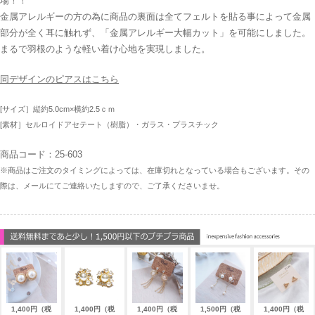
場！
金属アレルギーの方の為に商品の裏面は全てフェルトを貼る事によって金属
部分が全く耳に触れず、「金属アレルギー大幅カット」を可能にしました。
まるで羽根のような軽い着け心地を実現しました。
同デザインのピアスはこちら
[サイズ］縦約5.0cm×横約2.5ｃｍ
[素材］セルロイドアセテート（樹脂）・ガラス・プラスチック
商品コード：25-603
※商品はご注文のタイミングによっては、在庫切れとなっている場合もございます。その
際は、メールにてご連絡いたしますので、ご了承くださいませ。
1,400円（税
1,400円（税
1,400円（税
1,500円（税
1,400円（税