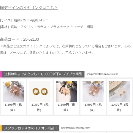
同デザインのイヤリングはこちら
[サイズ］縦約2.2cm×横約0.4ｃｍ
[素材］真鍮・アクリル・ガラス・プラスチック キャッチ 樹脂
商品コード：25-52100
※商品はご注文のタイミングによっては、在庫切れとなっている場合もございます。その
際は、メールにてご連絡いたしますので、ご了承くださいませ。
1,300円（税
1,300円（税
1,200円（税
1,500円（税
1,400円（税
抜）
抜）
抜）
抜）
抜）