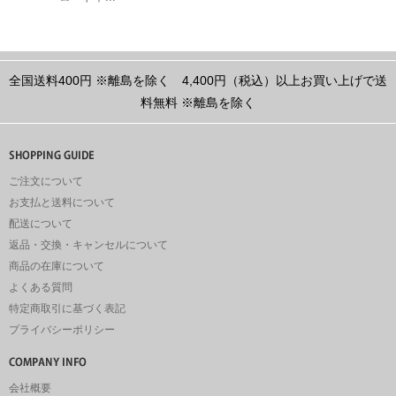
全国送料400円
※離島を除く
4,400円（税込）以上お買い上げで送
料無料
※離島を除く
ご注文について
お支払と送料について
配送について
返品・交換・キャンセルについて
商品の在庫について
よくある質問
特定商取引に基づく表記
プライバシーポリシー
会社概要