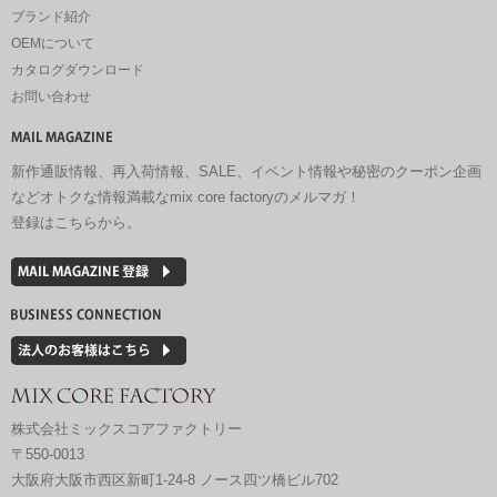
ブランド紹介
OEMについて
カタログダウンロード
お問い合わせ
新作通販情報、再入荷情報、SALE、イベント情報や秘密のクーポン企画
などオトクな情報満載なmix core factoryのメルマガ！
登録はこちらから。
株式会社ミックスコアファクトリー
〒550-0013
大阪府大阪市西区新町1-24-8 ノース四ツ橋ビル702