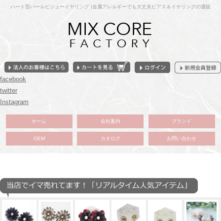
ハート型パールビジューイヤリング |金属アレルギーでも大丈夫ピアス＆イヤリングの通販
facebook
twitter
Instagram
ホーム
会社案内
ブランド
OEM
カタログ
お問い合わせ