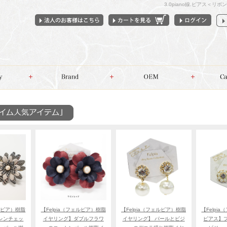
3.0piano線.ピアス＜
ェルピア）樹脂
【Felpia（フェルピア）樹脂
【Felpia（フェルピア）樹脂
【Felpi
レンチェッ
イヤリング】ダブルフラワ
イヤリング】 パールとビジ
ピアス】