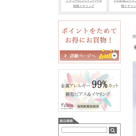
フラワーのコットンパール
クのお花コット
樹脂イヤリング
脂イヤリ