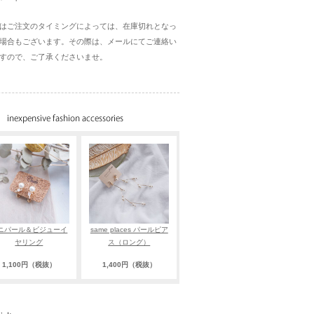
はご注文のタイミングによっては、在庫切れとなっ
場合もございます。その際は、メールにてご連絡い
すので、ご了承くださいませ。
ニパール＆ビジューイ
same places パールピア
ヤリング
ス（ロング）
1,100円（税抜）
1,400円（税抜）