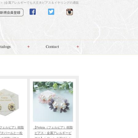
リボン＞ |金属アレルギーでも大丈夫ピアス＆イヤリングの通販
a（フェルピア）樹脂
【Felpia（フェルピア）樹脂
プチパールと一粒
ピアス・金属アレルギーピ