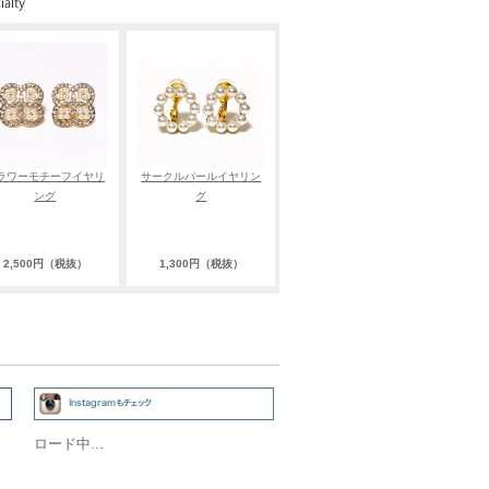
ラワーモチーフイヤリ
サークルパールイヤリン
ング
グ
2,500円（税抜）
1,300円（税抜）
ロード中...