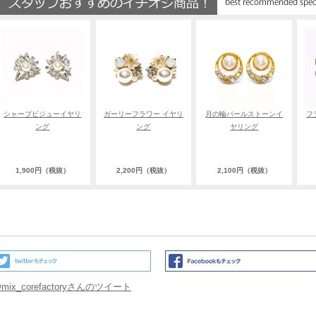
シャープビジューイヤリ
ガーリーフラワー イヤリ
月の輪パールストーンイ
フ
ング
ング
ヤリング
1,900円（税抜）
2,200円（税抜）
2,100円（税抜）
mix_corefactoryさんのツイート