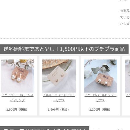
※商品
ている
たしま
ミニビジューぶら下がり
ミルキーホワイトビジュ
ミニ一粒パールビジュー
ミ
イヤリング
ーピアス
ピアス
1,500円（税抜）
1,500円（税抜）
1,200円（税抜）