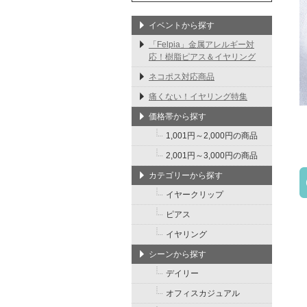
イベントから探す
「Felpia」金属アレルギー対
応！樹脂ピアス＆イヤリング
ネコポス対応商品
痛くない！イヤリング特集
価格帯から探す
1,001円～2,000円の商品
2,001円～3,000円の商品
カテゴリーから探す
イヤークリップ
ピアス
イヤリング
シーンから探す
デイリー
オフィスカジュアル