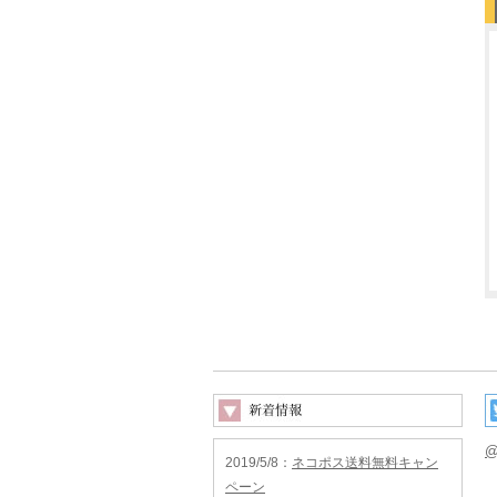
@
2019/5/8
：
ネコポス送料無料キャン
ペーン