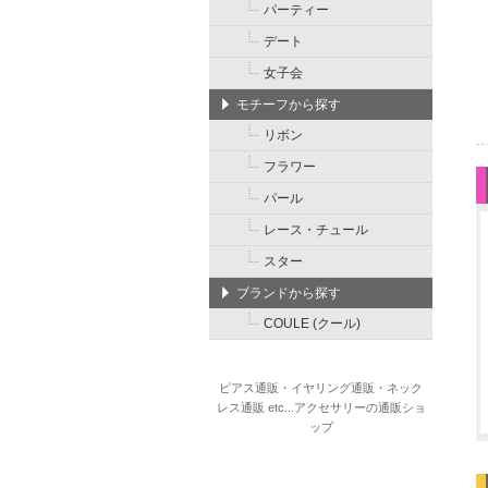
パーティー
デート
女子会
モチーフから探す
リボン
フラワー
パール
レース・チュール
スター
ブランドから探す
COULE (クール)
ピアス通販・イヤリング通販・ネック
レス通販 etc...アクセサリーの通販ショ
ップ