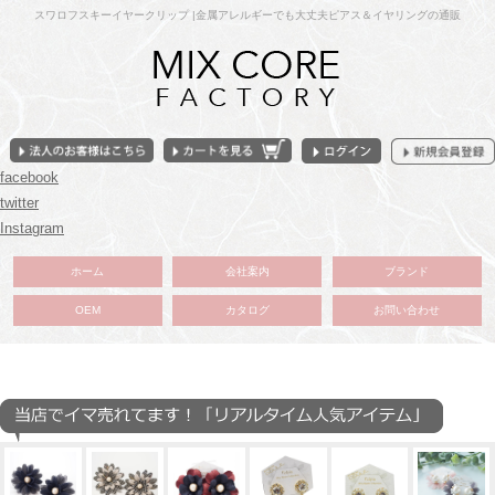
スワロフスキーイヤークリップ |金属アレルギーでも大丈夫ピアス＆イヤリングの通販
facebook
twitter
Instagram
ホーム
会社案内
ブランド
OEM
カタログ
お問い合わせ