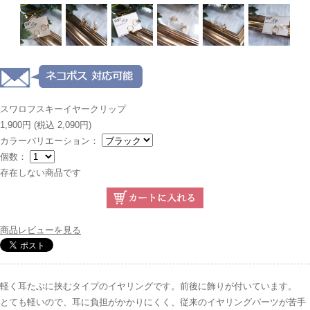
スワロフスキーイヤークリップ
1,900円
(税込 2,090円)
カラーバリエーション：
個数：
存在しない商品です
商品レビューを見る
軽く耳たぶに挟むタイプのイヤリングです。前後に飾りが付いています。
とても軽いので、耳に負担がかかりにくく、従来のイヤリングパーツが苦手