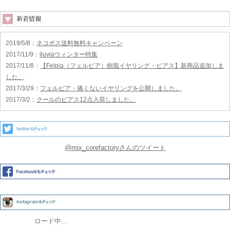
2019/5/8
：
ネコポス送料無料キャンペーン
2017/11/9
：
lluviaウィンター特集
2017/11/8
：
【Felpia（フェルピア）樹脂イヤリング・ピアス】新商品追加しま
した。
2017/3/29
：
フェルピア・痛くないイヤリングを公開しました。
2017/3/2
：
クールのピアス12点入荷しました。
@mix_corefactoryさんのツイート
ロード中...