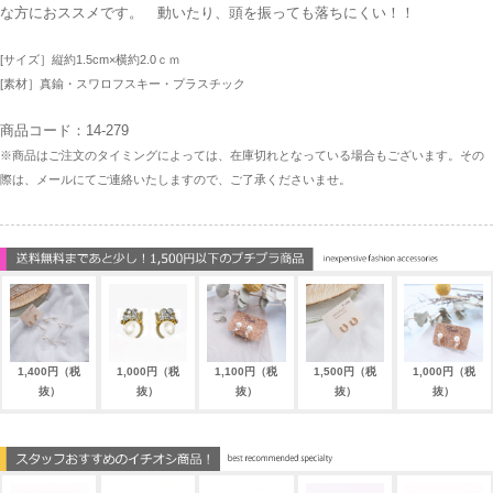
な方におススメです。 動いたり、頭を振っても落ちにくい！！
[サイズ］縦約1.5cm×横約2.0ｃｍ
[素材］真鍮・スワロフスキー・プラスチック
商品コード：14-279
※商品はご注文のタイミングによっては、在庫切れとなっている場合もございます。その
際は、メールにてご連絡いたしますので、ご了承くださいませ。
1,400円（税
1,000円（税
1,100円（税
1,500円（税
1,000円（税
抜）
抜）
抜）
抜）
抜）