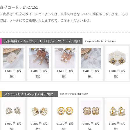
商品コード：14-27151
※商品はご注文のタイミングによっては、在庫切れとなっている場合もございます。その
際は、メールにてご連絡いたしますので、ご了承くださいませ。
1,500円（税
1,400円（税
1,500円（税
1,400円（税
1,500円（税
抜）
抜）
抜）
抜）
抜）
1,900円（税
2,200円（税
2,100円（税
2,500円（税
1,300円（税
抜）
抜）
抜）
抜）
抜）