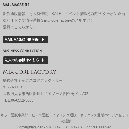
新作通販情報、再入荷情報、SALE、イベント情報や秘密のクーポン企画
などオトクな情報満載なmix core factoryのメルマガ！
登録はこちらから。
株式会社ミックスコアファクトリー
〒550-0013
大阪府大阪市西区新町1-24-8 ノース四ツ橋ビル702
TEL:06-6531-3665
ネット通販事業部：ピアス通販・イヤリング通販・ネックレス通販etc...アクセサリ
ーの通販
Copyright(c)
2026 MIX CORE FACTORY All Rights Reserved.