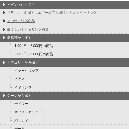
イベントから探す
「Felpia」金属アレルギー対応！樹脂ピアス＆イヤリング
ネコポス対応商品
痛くない！イヤリング特集
価格帯から探す
1,001円～2,000円の商品
2,001円～3,000円の商品
カテゴリーから探す
イヤークリップ
ピアス
イヤリング
シーンから探す
デイリー
オフィスカジュアル
パーティー
デート