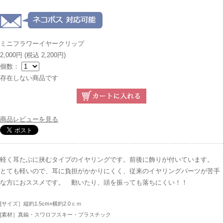
ミニフラワーイヤークリップ
2,000円
(税込 2,200円)
個数：
存在しない商品です
商品レビューを見る
軽く耳たぶに挟むタイプのイヤリングです。前後に飾りが付いています。
とても軽いので、耳に負担がかかりにくく、従来のイヤリングパーツが苦手
な方におススメです。 動いたり、頭を振っても落ちにくい！！
[サイズ］縦約1.5cm×横約2.0ｃｍ
[素材］真鍮・スワロフスキー・プラスチック