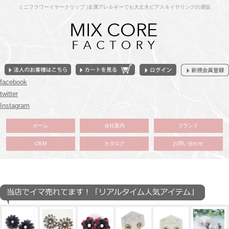
ミニフラワーイヤークリップ |金属アレルギーでも大丈夫ピアス＆イヤリングの通販
facebook
twitter
Instagram
ホーム
会社案内
ブランド
OEM
カタログ
お問い合わせ