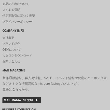
商品の在庫について
よくある質問
特定商取引に基づく表記
プライバシーポリシー
会社概要
ブランド紹介
OEMについて
カタログダウンロード
お問い合わせ
新作通販情報、再入荷情報、SALE、イベント情報や秘密のクーポン企画
などオトクな情報満載なmix core factoryのメルマガ！
登録はこちらから。