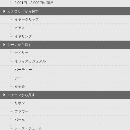
2,001円～3,000円の商品
カテゴリーから探す
イヤークリップ
ピアス
イヤリング
シーンから探す
デイリー
オフィスカジュアル
パーティー
デート
女子会
モチーフから探す
リボン
フラワー
パール
レース・チュール