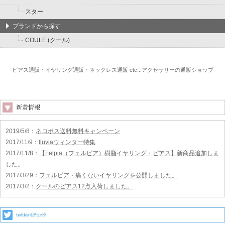
スター
ブランドから探す
COULE (クール)
ピアス通販・イヤリング通販・ネックレス通販 etc...アクセサリーの通販ショップ
2019/5/8
：
ネコポス送料無料キャンペーン
2017/11/9
：
lluviaウィンター特集
2017/11/8
：
【Felpia（フェルピア）樹脂イヤリング・ピアス】新商品追加しま
した。
2017/3/29
：
フェルピア・痛くないイヤリングを公開しました。
2017/3/2
：
クールのピアス12点入荷しました。