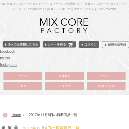
06 |金属アレルギーでも大丈夫ピアス＆イヤリングの通販 11月 |金属アレルギーでも大丈夫ピアス
＆イヤリングの通販 2017 |金属アレルギーでも大丈夫ピアス＆イヤリングの通販
facebook
twitter
Instagram
ホーム
会社案内
ブランド
OEM
カタログ
お問い合わせ
Home
＞ 2017年11月6日の新着商品一覧
2017年11月6日の新着商品一覧