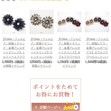
【Felpia（フェルピ
【Felpia（フェルピ
【Felpia（フェルピ
【Felpia（フェルピ
ア）樹脂イヤリン
ア）樹脂イヤリン
ア）樹脂イヤリン
ア）樹脂ピアス・
グ・金属アレルギ
グ・金属アレルギ
グ・金属アレルギ
金属アレルギーピ
ーイヤリング】ミ
ーイヤリング】グ
ーイヤリング】ダ
アス】ダブルフラ
ルフィーユフラワ
レンチェックのお
ブルフラワーのコ
ワーのコットンパ
ーのコットンパー
花コットンパール
ットンパール樹脂
ール樹脂ピアス
1,700円（税抜）
1,700円（税抜）
1,700円（税抜）
1,600円（税抜）
ル樹脂イヤリング
樹脂イヤリング
イヤリング