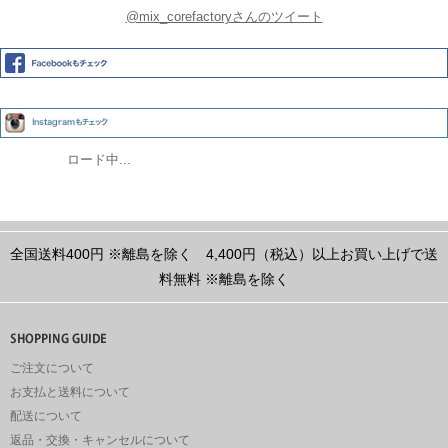
@mix_corefactoryさんのツイート
ロード中...
全国送料400円
※離島を除く
4,400円（税込）以上お買い上げで送
料無料
※離島を除く
ご注文について
お支払と送料について
配送について
返品・交換・キャンセルについて