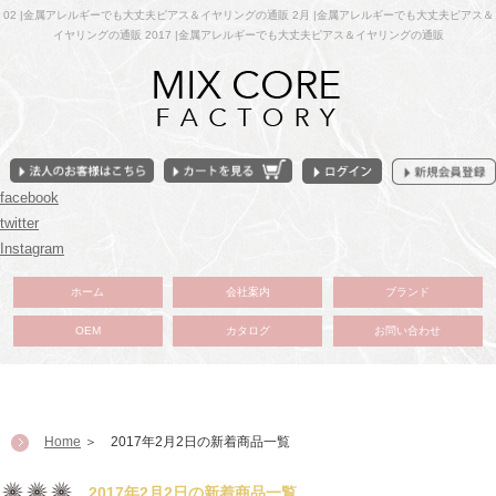
02 |金属アレルギーでも大丈夫ピアス＆イヤリングの通販 2月 |金属アレルギーでも大丈夫ピアス＆
イヤリングの通販 2017 |金属アレルギーでも大丈夫ピアス＆イヤリングの通販
facebook
twitter
Instagram
ホーム
会社案内
ブランド
OEM
カタログ
お問い合わせ
Home
＞ 2017年2月2日の新着商品一覧
2017年2月2日の新着商品一覧