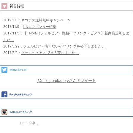
2019/5/8
：
ネコポス送料無料キャンペーン
2017/11/9
：
lluviaウィンター特集
2017/11/8
：
【Felpia（フェルピア）樹脂イヤリング・ピアス】新商品追加しま
した。
2017/3/29
：
フェルピア・痛くないイヤリングを公開しました。
2017/3/2
：
クールのピアス12点入荷しました。
@mix_corefactoryさんのツイート
ロード中...