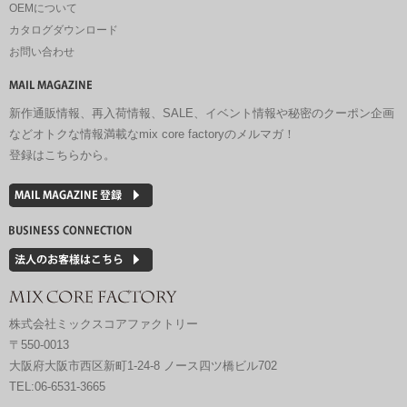
OEMについて
カタログダウンロード
お問い合わせ
新作通販情報、再入荷情報、SALE、イベント情報や秘密のクーポン企画
などオトクな情報満載なmix core factoryのメルマガ！
登録はこちらから。
株式会社ミックスコアファクトリー
〒550-0013
大阪府大阪市西区新町1-24-8 ノース四ツ橋ビル702
TEL:06-6531-3665